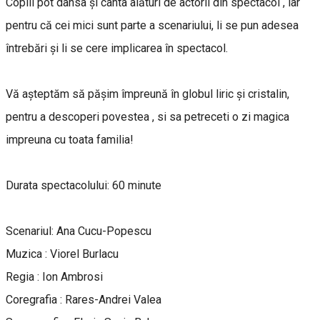
Copiii pot dansa și cânta alături de actorii din spectacol , iar
pentru că cei mici sunt parte a scenariului, li se pun adesea
întrebări și li se cere implicarea în spectacol.
Vă așteptăm să pășim împreună în globul liric și cristalin,
pentru a descoperi povestea , si sa petreceti o zi magica
impreuna cu toata familia!
Durata spectacolului: 60 minute
Scenariul: Ana Cucu-Popescu
Muzica : Viorel Burlacu
Regia : Ion Ambrosi
Coregrafia : Rares-Andrei Valea