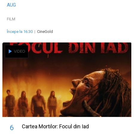
AUG
FILM
Începe la 16:30
|
CineGold
VIDEO
Cartea Mortilor: Focul din Iad
6