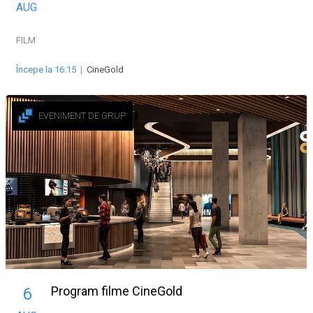
AUG
FILM
Începe la 16:15
|
CineGold
EVENIMENT DE GRUP
Program filme CineGold
6