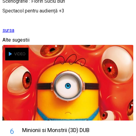
Scenografie : Florin Suciu Buh
Spectacol pentru audiență +3
sursa
Alte sugestii
VIDEO
Minionii si Monstrii (3D) DUB
6