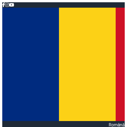
Română