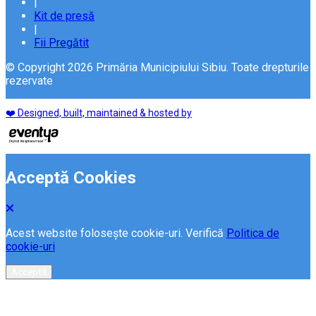
|
Kit de presă
|
Fii Pregătit
© Copyright 2026 Primăria Municipiului Sibiu. Toate drepturile
rezervate
❤️ Designed, built, maintained & hosted by
Acceptă Cookies
Acest website folosește cookie-uri. Verifică
Politica de
cookie-uri
Acceptă