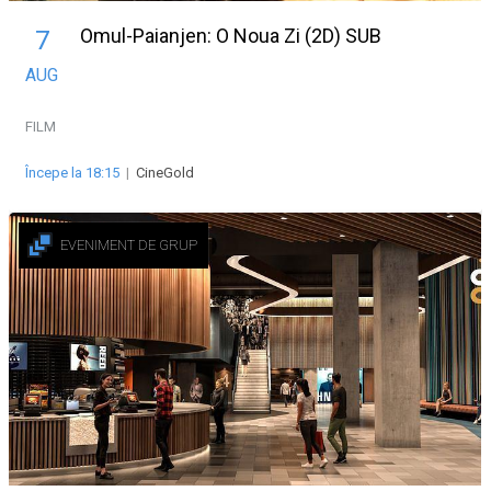
Omul-Paianjen: O Noua Zi (2D) SUB
7
AUG
FILM
Începe la 18:15
|
CineGold
EVENIMENT DE GRUP