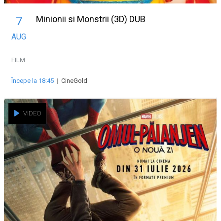
Minionii si Monstrii (3D) DUB
7
AUG
FILM
Începe la 18:45
|
CineGold
VIDEO