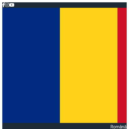
Română