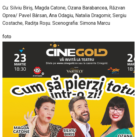
Cu: Silviu Biriș, Magda Catone, Ozana Barabancea, Răzvan
Oprea/ Pavel Bârsan, Ana Odagiu, Natalia Dragomir, Sergiu
Costache, Radița Roșu. Scenografia: Simona Marcu
foto