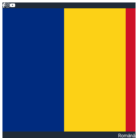
Română