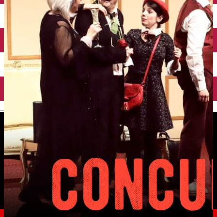
English