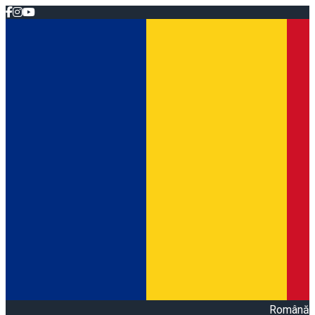
Română