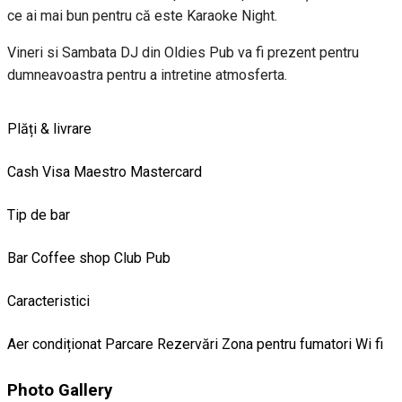
ce ai mai bun pentru că este Karaoke Night.
Vineri si Sambata DJ din Oldies Pub va fi prezent pentru
dumneavoastra pentru a intretine atmosferta.
Plăți & livrare
Cash
Visa
Maestro
Mastercard
Tip de bar
Bar
Coffee shop
Club
Pub
Caracteristici
Aer condiționat
Parcare
Rezervări
Zona pentru fumatori
Wi fi
Photo Gallery