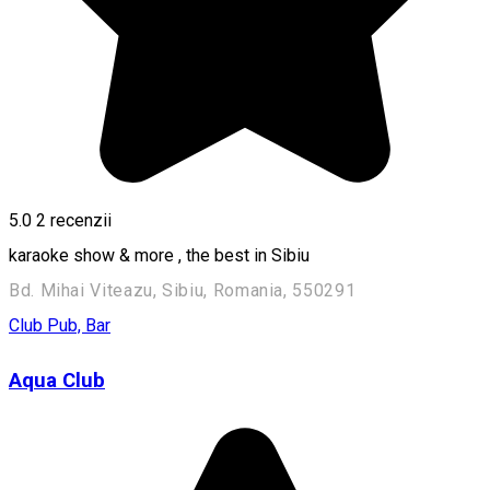
5.0
2
recenzii
karaoke show & more , the best in Sibiu
Bd. Mihai Viteazu, Sibiu, Romania, 550291
Club
Pub, Bar
Aqua Club