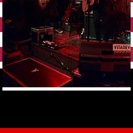
English