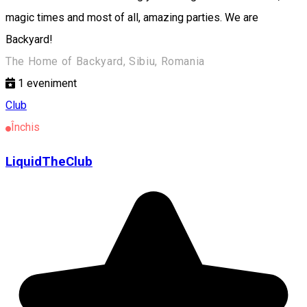
magic times and most of all, amazing parties. We are
Backyard!
The Home of Backyard, Sibiu, Romania
1
eveniment
Club
Închis
LiquidTheClub