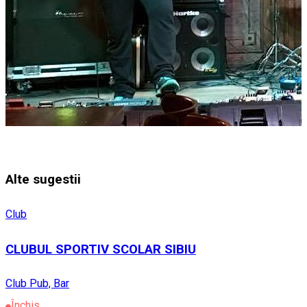
Alte sugestii
Club
CLUBUL SPORTIV SCOLAR SIBIU
Club
Pub, Bar
Închis