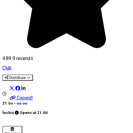
4.89
9
recenzii
Club
Distribuie
Copied!
21:00 - 05:00
Închis
Opens at
21:00