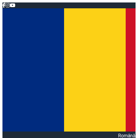
Română