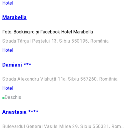
Hotel
Marabella
Foto: Booking.ro și Facebook Hotel Marabella
Strada Târgul Peștelui 13, Sibiu 550195, România
Hotel
Damiani ***
Strada Alexandru Vlahuță 11a, Sibiu 557260, România
Hotel
Deschis
Anastasia ****
Bulevardul General Vasile Milea 29, Sibiu 550331, România