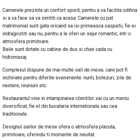
Camerele prezinta un confort sporit, pentru a va facilita odihna
si a va face sa va simtiti ca acasa. Camerele cu pat
matrimonial sunt gata oricand sa isi primeasca oaspetii, fie ei
indragostiti sau nu, pentru a le oferi un sejur romantic, intr-o
atmosfera primitoare.
Baile sunt dotate cu cabine de dus si chair cada cu
hidromasaj.
Complexul dispune de mai multe sali de mese, care pot fi
inchiriate pentru diferite evenimente: nunti, botezuri, zile de
nastere, reuniuni etc.
Restaurantul vine in intampinarea clientilor sai cu un meniu
diversificat, fie el din bucataria internationala sau cea
traditionala.
Designul salilor de mese ofera o atmosfera placuta,
primitoare, oferindu-ti momente de neuitat.