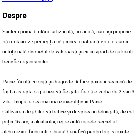
Despre
Suntem prima brutărie artizanală, organică, care își propune
să restaureze percepția că păinea gustoasă este o sursă
nutrițională deosebit de valoroasă și cu un aport de nutrienți
benefic organismului.
Pâine făcută cu grijă și dragoste. A face pâine înseamnă de
fapt a aștepta ca pâinea să fie gata, fie că e vorba de 2 sau 3
zile. Timpul e cea mai mare investiție în Pâine.
Cultivarea drojdiilor sălbatice și dospirea îndelungată, de cel
puțin 16 ore, a aluaturilor, reprezintă marele secret al
alchimizării făinii într-o hrană benefică pentru trup și minte.