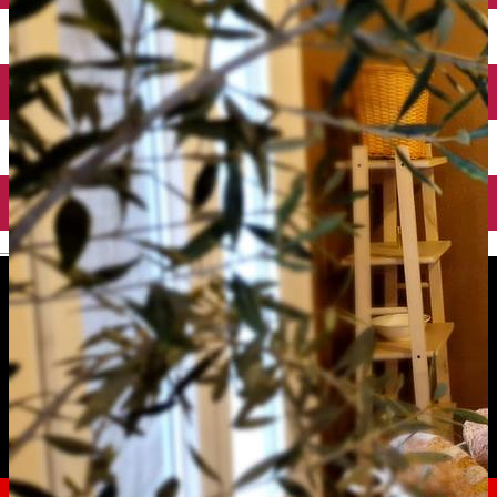
English