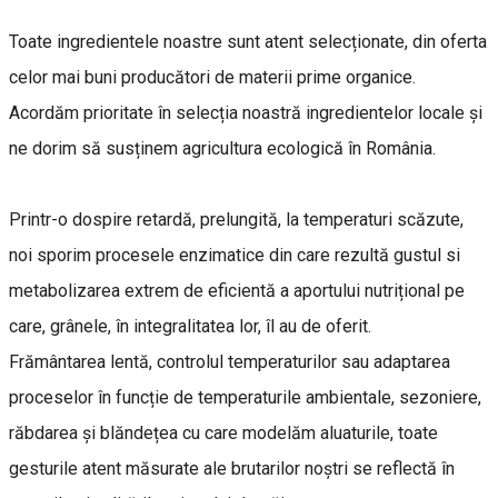
Toate ingredientele noastre sunt atent selecționate, din oferta
celor mai buni producători de materii prime organice.
Acordăm prioritate în selecția noastră ingredientelor locale și
ne dorim să susținem agricultura ecologică în România.
Printr-o dospire retardă, prelungită, la temperaturi scăzute,
noi sporim procesele enzimatice din care rezultă gustul si
metabolizarea extrem de eficientă a aportului nutrițional pe
care, grânele, în integralitatea lor, îl au de oferit.
Frământarea lentă, controlul temperaturilor sau adaptarea
proceselor în funcție de temperaturile ambientale, sezoniere,
răbdarea și blăndețea cu care modelăm aluaturile, toate
gesturile atent măsurate ale brutarilor noștri se reflectă în