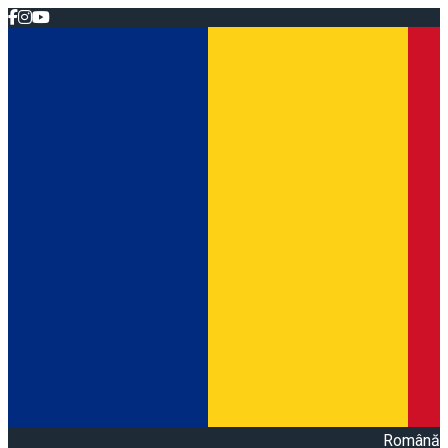
Română