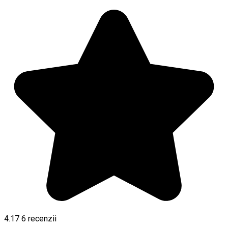
4.17
6
recenzii