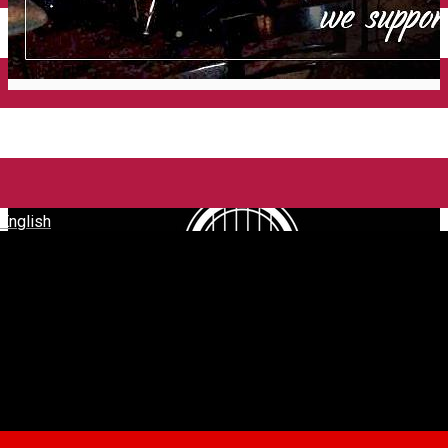
English