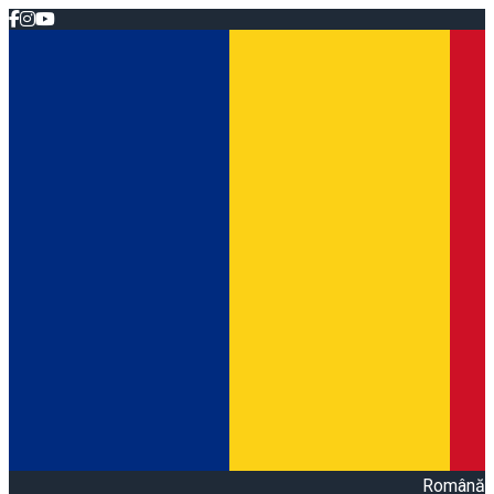
Română