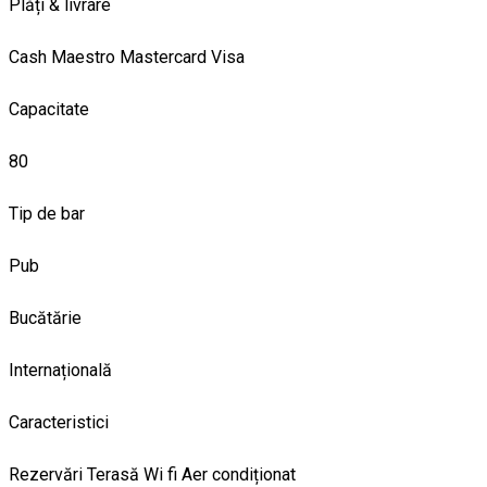
Plăți & livrare
Cash
Maestro
Mastercard
Visa
Capacitate
80
Tip de bar
Pub
Bucătărie
Internațională
Caracteristici
Rezervări
Terasă
Wi fi
Aer condiționat