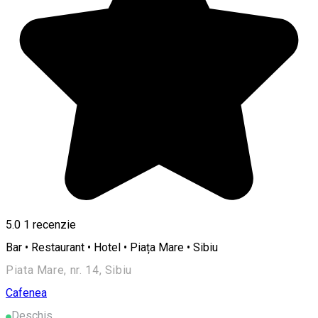
5.0
1 recenzie
Bar • Restaurant • Hotel • Piața Mare • Sibiu
Piata Mare, nr. 14, Sibiu
Cafenea
Deschis