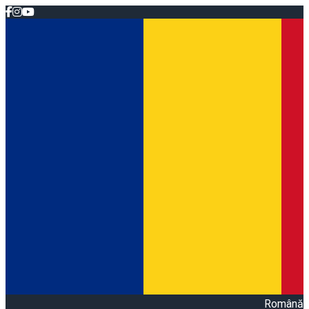
Română