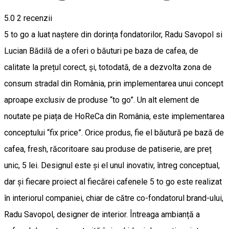
5.0
2
recenzii
5 to go a luat naștere din dorința fondatorilor, Radu Savopol si
Lucian Bădilă de a oferi o băuturi pe baza de cafea, de
calitate la prețul corect, și, totodată, de a dezvolta zona de
consum stradal din România, prin implementarea unui concept
aproape exclusiv de produse “to go”. Un alt element de
noutate pe piața de HoReCa din România, este implementarea
conceptului “fix price”. Orice produs, fie el băutură pe bază de
cafea, fresh, răcoritoare sau produse de patiserie, are preț
unic, 5 lei. Designul este și el unul inovativ, întreg conceptual,
dar și fiecare proiect al fiecărei cafenele 5 to go este realizat
în interiorul companiei, chiar de către co-fondatorul brand-ului,
Radu Savopol, designer de interior. Întreaga ambianță a