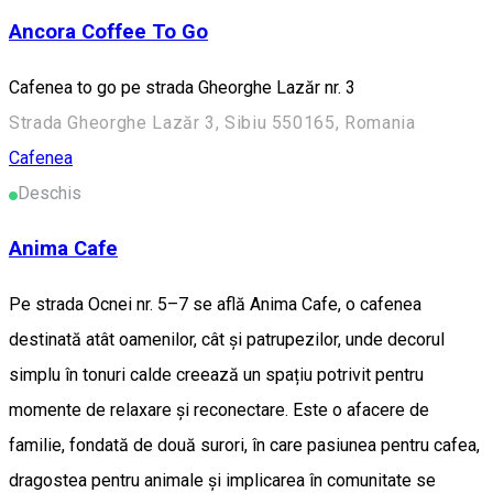
Ancora Coffee To Go
Cafenea to go pe strada Gheorghe Lazăr nr. 3
Strada Gheorghe Lazăr 3, Sibiu 550165, Romania
Cafenea
Deschis
Anima Cafe
Pe strada Ocnei nr. 5–7 se află Anima Cafe, o cafenea
destinată atât oamenilor, cât și patrupezilor, unde decorul
simplu în tonuri calde creează un spațiu potrivit pentru
momente de relaxare și reconectare. Este o afacere de
familie, fondată de două surori, în care pasiunea pentru cafea,
dragostea pentru animale și implicarea în comunitate se