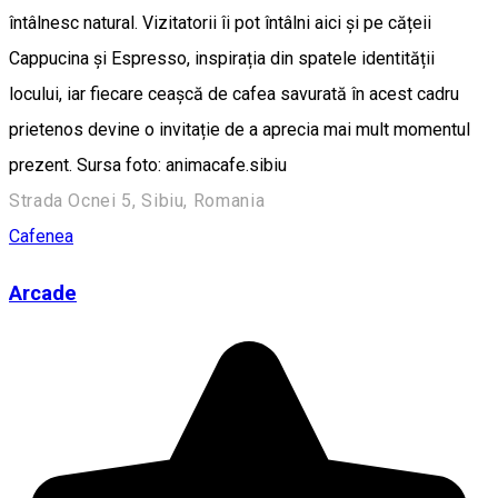
întâlnesc natural. Vizitatorii îi pot întâlni aici și pe cățeii
Cappucina și Espresso, inspirația din spatele identității
locului, iar fiecare ceașcă de cafea savurată în acest cadru
prietenos devine o invitație de a aprecia mai mult momentul
prezent. Sursa foto: animacafe.sibiu
Strada Ocnei 5, Sibiu, Romania
Cafenea
Arcade