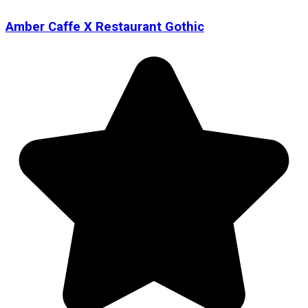
Amber Caffe X Restaurant Gothic