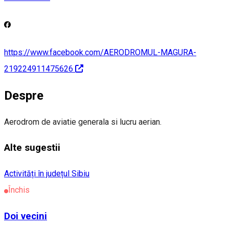
https://www.facebook.com/AERODROMUL-MAGURA-
219224911475626
Despre
Aerodrom de aviatie generala si lucru aerian.
Alte sugestii
Activități în județul Sibiu
Închis
Doi vecini