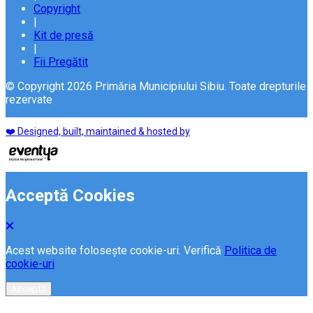
Copyright
|
Kit de presă
|
Fii Pregătit
© Copyright 2026 Primăria Municipiului Sibiu. Toate drepturile
rezervate
❤️ Designed, built, maintained & hosted by
Acceptă Cookies
Acest website folosește cookie-uri. Verifică
Politica de
cookie-uri
Acceptă