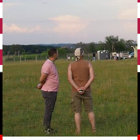
English