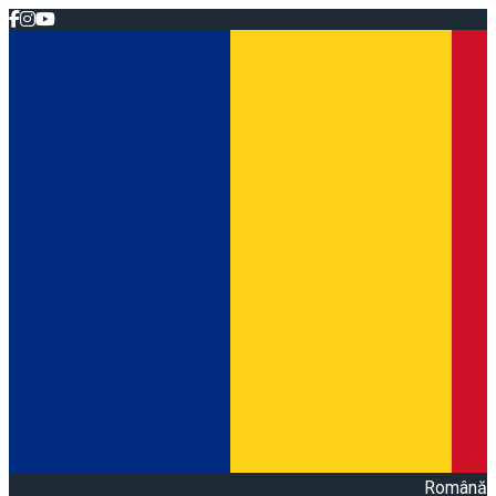
Română