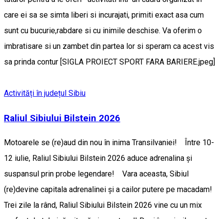
care ei sa se simta liberi si incurajati, primiti exact asa cum
sunt cu bucurie,rabdare si cu inimile deschise. Va oferim o
imbratisare si un zambet din partea lor si speram ca acest vis
sa prinda contur [SIGLA PROIECT SPORT FARA BARIERE.jpeg]
Activități în județul Sibiu
Raliul Sibiului Bilstein 2026
Motoarele se (re)aud din nou în inima Transilvaniei! Între 10-
12 iulie, Raliul Sibiului Bilstein 2026 aduce adrenalina și
suspansul prin probe legendare! ​Vara aceasta, Sibiul
(re)devine capitala adrenalinei și a cailor putere pe macadam!
Trei zile la rând, Raliul Sibiului Bilstein 2026 vine cu un mix