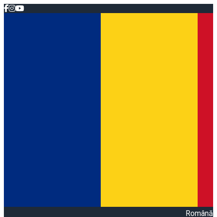
Română