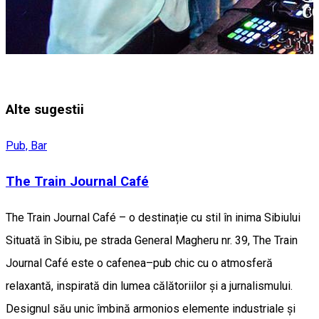
Alte sugestii
Pub, Bar
The Train Journal Café
The Train Journal Café – o destinație cu stil în inima Sibiului
Situată în Sibiu, pe strada General Magheru nr. 39, The Train
Journal Café este o cafenea–pub chic cu o atmosferă
relaxantă, inspirată din lumea călătoriilor și a jurnalismului.
Designul său unic îmbină armonios elemente industriale și