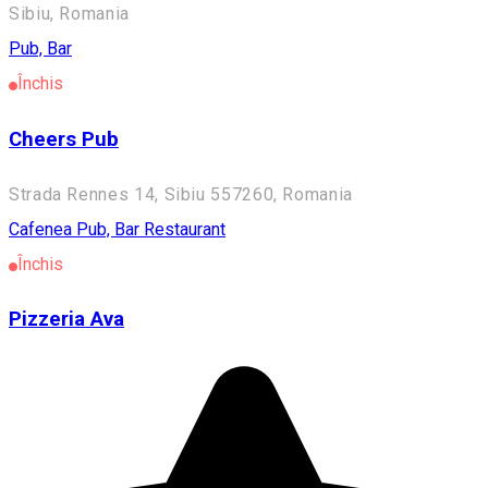
Sibiu, Romania
Pub, Bar
Închis
Cheers Pub
Strada Rennes 14, Sibiu 557260, Romania
Cafenea
Pub, Bar
Restaurant
Închis
Pizzeria Ava