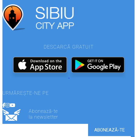
DESCARCĂ GRATUIT
URMĂREȘTE-NE PE
Abonează-te
la newsletter