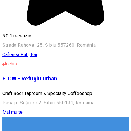
5.0
1 recenzie
Strada Rahovei 25, Sibiu 557260, România
Cafenea
Pub, Bar
Închis
FLOW - Refugiu urban
Craft Beer Taproom & Specialty Coffeeshop
Pasajul Scărilor 2, Sibiu 550191, România
Mai multe