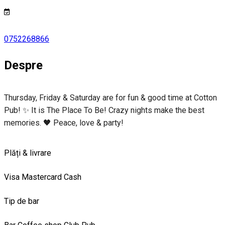
0752268866
Despre
Thursday, Friday & Saturday are for fun & good time at Cotton
Pub! ✨ It is The Place To Be! Crazy nights make the best
memories. 🖤 Peace, love & party!
Plăți & livrare
Visa
Mastercard
Cash
Tip de bar