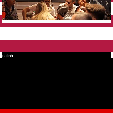
English