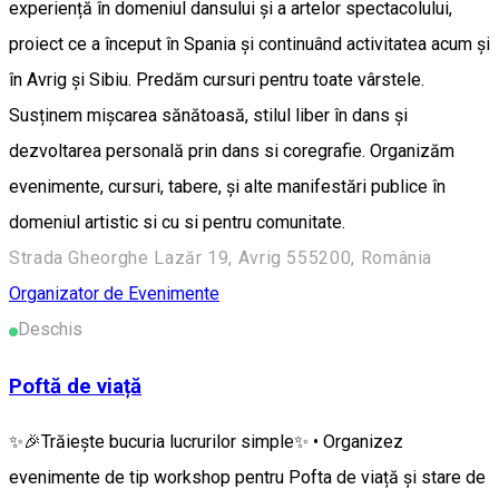
experiență în domeniul dansului și a artelor spectacolului,
proiect ce a început în Spania și continuând activitatea acum și
în Avrig și Sibiu. Predăm cursuri pentru toate vârstele.
Susținem mișcarea sănătoasă, stilul liber în dans și
dezvoltarea personală prin dans si coregrafie. Organizăm
evenimente, cursuri, tabere, și alte manifestări publice în
domeniul artistic si cu si pentru comunitate.
Strada Gheorghe Lazăr 19, Avrig 555200, România
Organizator de Evenimente
Deschis
Poftă de viață
✨🎉Trăiește bucuria lucrurilor simple✨ • Organizez
evenimente de tip workshop pentru Pofta de viață și stare de