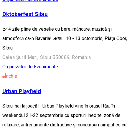
Oktoberfest Sibiu
🍺 4 zile pline de veselie cu bere, mâncare, muzică și
atmosferă ca-n Bavaria! 🎺🪗 10 - 13 octombrie, Piața Obor,
Sibiu
Calea Șurii Mari, Sibiu 550089, România
Organizator de Evenimente
Închis
Urban Playfield
Sibiu, hai la joacă! Urban Playfield vine în orașul tău, în
weekendul 21-22 septembrie cu sporturi inedite, zonă de
relaxare, antrenamente distractive și concursuri simpatice cu