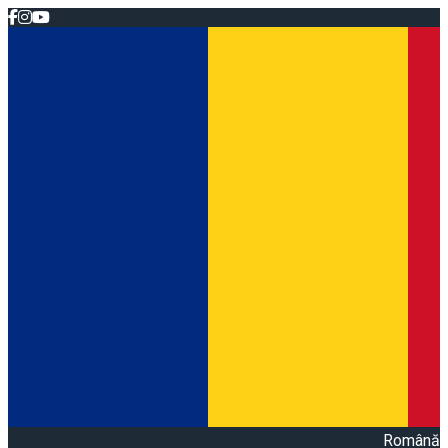
Română