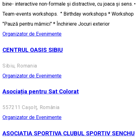
bine- interactive non-formale și distractive, cu joaca și sens. •
Team-events workshops. ° Birthday workshops * Workshop
"Pauză pentru mămici" * Închiriere Jocuri exterior
Organizator de Evenimente
CENTRUL OASIS SIBIU
Sibiu, Romania
Organizator de Evenimente
Asociația pentru Sat Colorat
557211 Cașolț, România
Organizator de Evenimente
ASOCIATIA SPORTIVA CLUBUL SPORTIV SENCHU