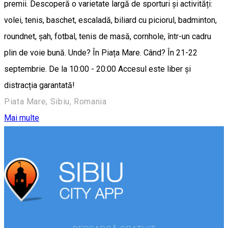
premii. Descoperă o varietate largă de sporturi și activități:
volei, tenis, baschet, escaladă, biliard cu piciorul, badminton,
roundnet, șah, fotbal, tenis de masă, cornhole, într-un cadru
plin de voie bună. Unde? În Piața Mare. Când? În 21-22
septembrie. De la 10:00 - 20:00 Accesul este liber și
distracția garantată!
Piata Mare, Sibiu, Romania
Mai multe