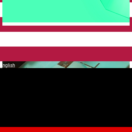
English