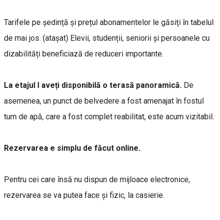
Tarifele pe ședință și prețul abonamentelor le găsiți în tabelul
de mai jos. (atașat) Elevii, studenții, seniorii și persoanele cu
dizabilități beneficiază de reduceri importante.
La etajul I aveți disponibilă o terasă panoramică.
De
asemenea, un punct de belvedere a fost amenajat în fostul
turn de apă, care a fost complet reabilitat, este acum vizitabil.
Rezervarea e simplu de făcut online.
Pentru cei care însă nu dispun de mijloace electronice,
rezervarea se va putea face și fizic, la casierie.