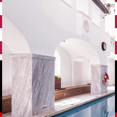
English