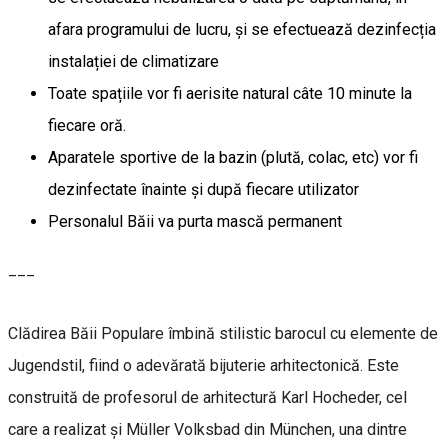
afara programului de lucru, și se efectuează dezinfecția
instalației de climatizare
Toate spațiile vor fi aerisite natural câte 10 minute la
fiecare oră.
Aparatele sportive de la bazin (plută, colac, etc) vor fi
dezinfectate înainte și după fiecare utilizator
Personalul Băii va purta mască permanent
___
Clădirea Băii Populare îmbină stilistic barocul cu elemente de
Jugendstil, fiind o adevărată bijuterie arhitectonică. Este
construită de profesorul de arhitectură Karl Hocheder, cel
care a realizat şi Müller Volksbad din München, una dintre