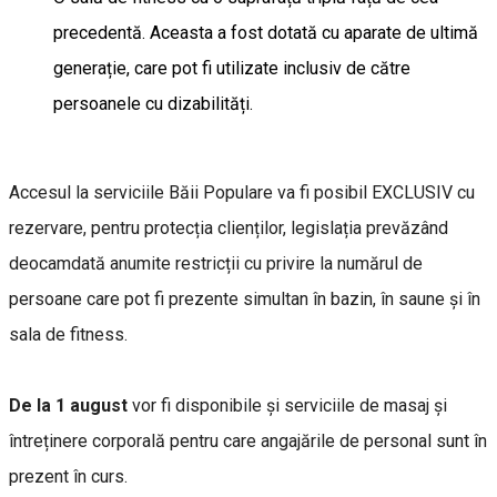
precedentă. Aceasta a fost dotată cu aparate de ultimă
generație, care pot fi utilizate inclusiv de către
persoanele cu dizabilități.
Accesul la serviciile Băii Populare va fi posibil EXCLUSIV cu
rezervare, pentru protecția clienților, legislația prevăzând
deocamdată anumite restricții cu privire la numărul de
persoane care pot fi prezente simultan în bazin, în saune și în
sala de fitness.
De la 1 august
vor fi disponibile și serviciile de masaj și
întreținere corporală pentru care angajările de personal sunt în
prezent în curs.