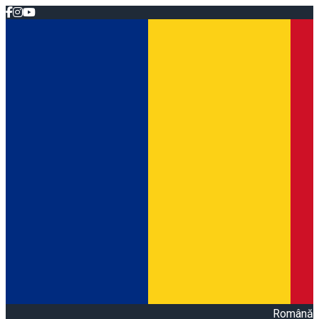
Română