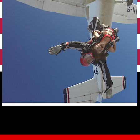
English