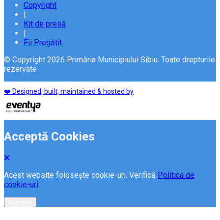
Copyright
|
Kit de presă
|
Fii Pregătit
© Copyright 2026 Primăria Municipiului Sibiu. Toate drepturile
rezervate
❤️ Designed, built, maintained & hosted by
Acceptă Cookies
Acest website folosește cookie-uri. Verifică
Politica de
cookie-uri
Acceptă