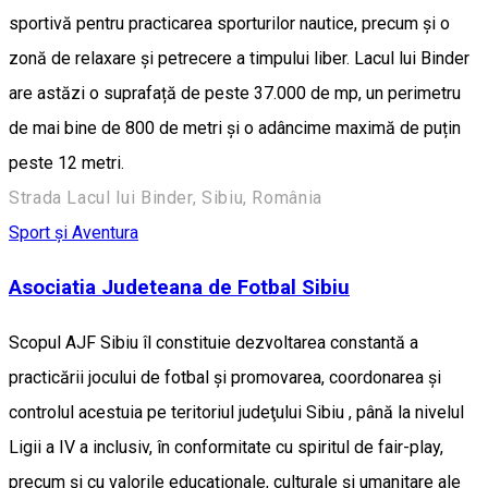
sportivă pentru practicarea sporturilor nautice, precum și o
zonă de relaxare și petrecere a timpului liber. Lacul lui Binder
are astăzi o suprafață de peste 37.000 de mp, un perimetru
de mai bine de 800 de metri și o adâncime maximă de puțin
peste 12 metri.
Strada Lacul lui Binder, Sibiu, România
Sport și Aventura
Asociatia Judeteana de Fotbal Sibiu
Scopul AJF Sibiu îl constituie dezvoltarea constantă a
practicării jocului de fotbal şi promovarea, coordonarea şi
controlul acestuia pe teritoriul judeţului Sibiu , până la nivelul
Ligii a IV a inclusiv, în conformitate cu spiritul de fair-play,
precum şi cu valorile educaţionale, culturale şi umanitare ale