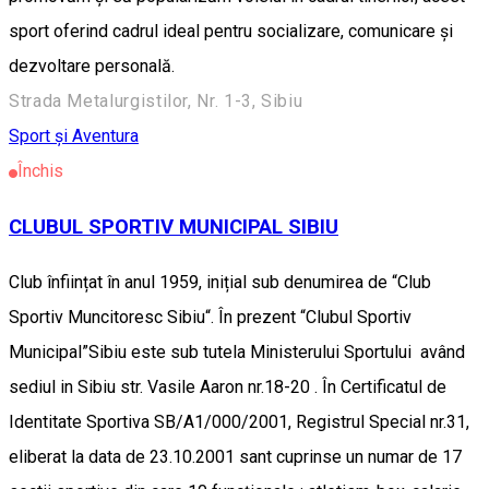
sport oferind cadrul ideal pentru socializare, comunicare şi
dezvoltare personală.
Strada Metalurgistilor, Nr. 1-3, Sibiu
Sport și Aventura
Închis
CLUBUL SPORTIV MUNICIPAL SIBIU
Club înființat în anul 1959, inițial sub denumirea de “Club
Sportiv Muncitoresc Sibiu“. În prezent “Clubul Sportiv
Municipal”Sibiu este sub tutela Ministerului Sportului având
sediul in Sibiu str. Vasile Aaron nr.18-20 . În Certificatul de
Identitate Sportiva SB/A1/000/2001, Registrul Special nr.31,
eliberat la data de 23.10.2001 sant cuprinse un numar de 17