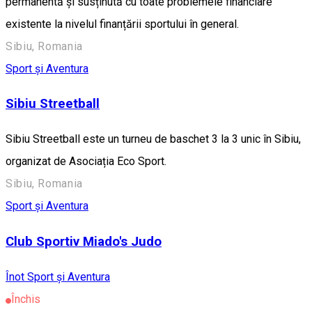
permanentă și susținută cu toate problemele financiare
existente la nivelul finanțării sportului în general.
Sibiu, Romania
Sport și Aventura
Sibiu Streetball
Sibiu Streetball este un turneu de baschet 3 la 3 unic în Sibiu,
organizat de Asociația Eco Sport.
Sibiu, Romania
Sport și Aventura
Club Sportiv Miado's Judo
Înot
Sport și Aventura
Închis