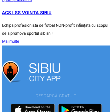
ACS LSS VOINTA SIBIU
Echipa profesionista de fotbal NON-profit înființata cu scopul
de a promova sportul sibian !
Mai multe
DESCARCĂ GRATUIT