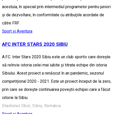
acestuia, în special prin intermediul programelor pentru juniori
şi de dezvoltare, în conformitate cu atribuţiile acordate de
către FRF .
Sport și Aventura
AFC INTER STARS 2020 SIBIU
A.F.C. Inter Stars 2020 Sibiu este un club sportiv care dorește
să reînvie istoria celei mai iubite și titrate echipe din istoria
Sibiului. Acest proiect a renăscut în an pandemic, sezonul
competițional 2020 - 2021. Este un proiect început de la zero,
prin care se dorește continuarea poveștii echipei care a făcut
istorie la Sibiu.
Stadionul Obor, Sibiu, România
Sport și Aventura