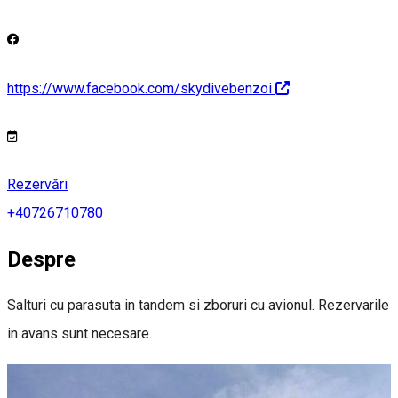
https://www.facebook.com/skydivebenzoi
Rezervări
+40726710780
Despre
Salturi cu parasuta in tandem si zboruri cu avionul. Rezervarile
in avans sunt necesare.