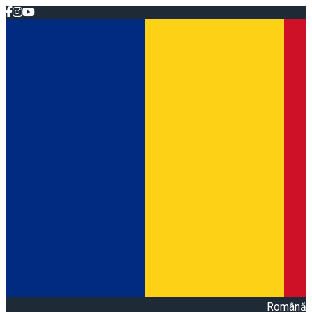
Română