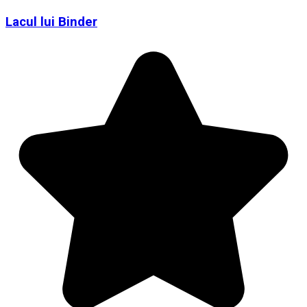
Lacul lui Binder