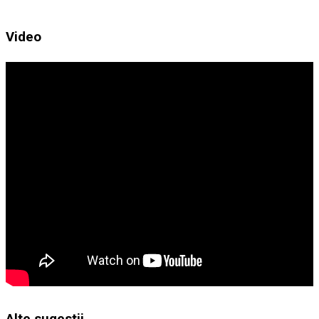
Video
Alte sugestii