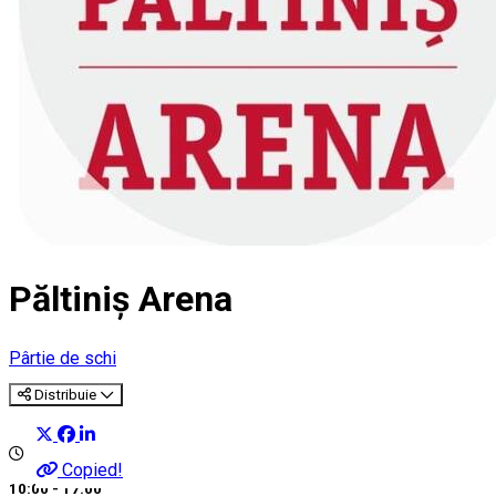
Păltiniș Arena
Pârtie de schi
Distribuie
Copied!
10:00 - 17:00