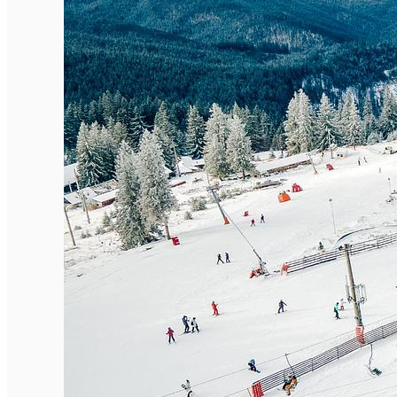
English