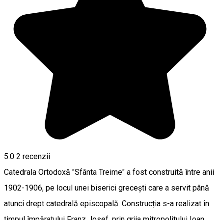
5.0
2
recenzii
Catedrala Ortodoxă "Sfânta Treime" a fost construită între anii
1902-1906, pe locul unei biserici grecești care a servit până
atunci drept catedrală episcopală. Construcția s-a realizat în
timpul împăratului Franz Josef, prin grija mitropolitului Ioan