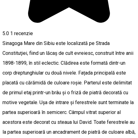
5.0
1 recenzie
Sinagoga Mare din Sibiu este localizată pe Strada
Constituţiei, fiind un lăcaş de cult evreiesc, construit între anii
1898-1899, în stil eclectic. Clădirea este formată dintr-un
corp dreptunghiular cu două nivele. Fațada principală este
placată cu cărămidă de culoare roșie. Parterul este delimitat
de primul etaj printr-un brâu și o friză de piatră decorată cu
motive vegetale. Ușa de intrare și ferestrele sunt terminate la
partea superioară în semicerc. Câmpul vitrat superior al
acestora este decorat cu steaua lui David. Toate ferestrele au
la partea superioară un ancadrament de piatră de culoare albă,