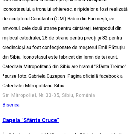
iconostasului, a tronului arhieresc, a ripidelor a fost realizată
de sculptorul Constantin (C.M.) Babic din București, iar
amvonul, cele două strane pentru cântăreți, tetrapodul din
mijlocul catedralei, 28 de strane pentru preoți și 82 pentru
credincioși au fost confecționate de meșterul Emil Pătruțiu
din Sibiu. Iconostasul este fabricat din lemn de tei aurit.
Catedrala Mitropolitană din Sibiu are hramul "Sfânta Treime".
*surse foto: Gabriela Cuzepan Pagina oficială facebook a
Catedralei Mitropolitane Sibiu
Str. Mitropoliei, Nr. 33-35, Sibiu, România
Biserica
Capela "Sfânta Cruce"