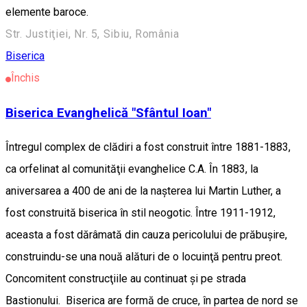
elemente baroce.
Str. Justiţiei, Nr. 5, Sibiu, România
Biserica
Închis
Biserica Evanghelică "Sfântul Ioan"
Întregul complex de clădiri a fost construit între 1881-1883,
ca orfelinat al comunităţii evanghelice C.A. În 1883, la
aniversarea a 400 de ani de la naşterea lui Martin Luther, a
fost construită biserica în stil neogotic. Între 1911-1912,
aceasta a fost dărâmată din cauza pericolului de prăbuşire,
construindu-se una nouă alături de o locuinţă pentru preot.
Concomitent construcţiile au continuat şi pe strada
Bastionului. Biserica are formă de cruce, în partea de nord se