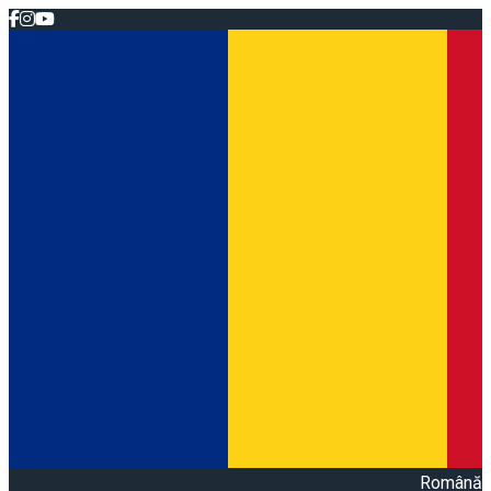
Română