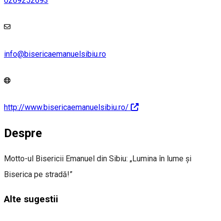
0269252693
info@bisericaemanuelsibiu.ro
http://www.bisericaemanuelsibiu.ro/
Despre
Motto-ul Bisericii Emanuel din Sibiu: „Lumina în lume şi
Biserica pe stradă!”
Alte sugestii