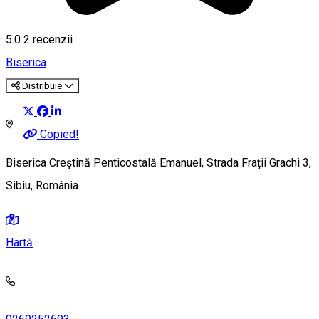
5.0
2
recenzii
Biserica
Distribuie
Copied!
Biserica Creştină Penticostală Emanuel, Strada Frații Grachi 3,
Sibiu, România
Hartă