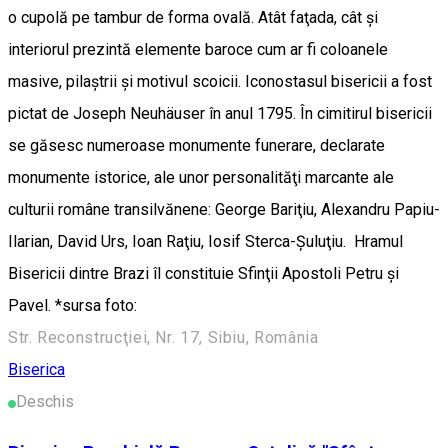
o cupolă pe tambur de forma ovală. Atât faţada, cât şi
interiorul prezintă elemente baroce cum ar fi coloanele
masive, pilaştrii şi motivul scoicii. Iconostasul bisericii a fost
pictat de Joseph Neuhäuser în anul 1795. În cimitirul bisericii
se găsesc numeroase monumente funerare, declarate
monumente istorice, ale unor personalităţi marcante ale
culturii române transilvănene: George Bariţiu, Alexandru Papiu-
Ilarian, David Urs, Ioan Raţiu, Iosif Sterca-Şuluţiu. Hramul
Bisericii dintre Brazi îl constituie Sfinţii Apostoli Petru şi
Pavel. *sursa foto:
Str. Reconstrucţiei, Nr. 17, Sibiu, România
Biserica
Deschis