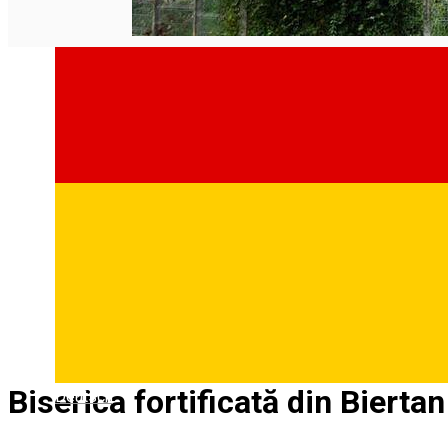
Biserica fortificată din Biertan
Deutsch