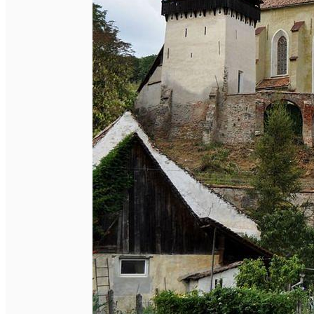
English