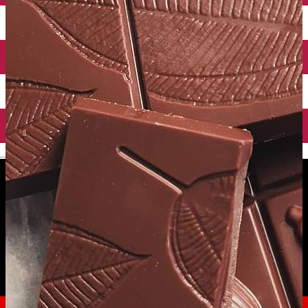
English