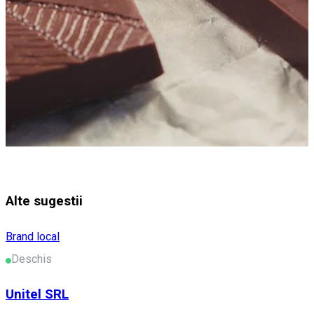
Alte sugestii
Brand local
Deschis
Unitel SRL