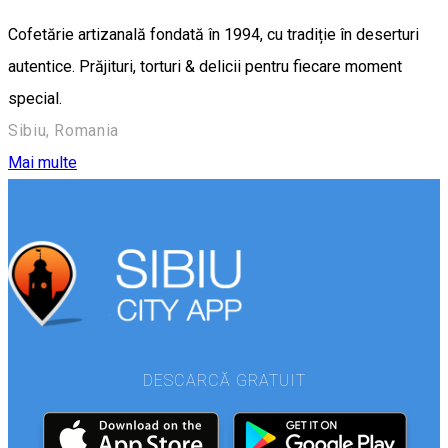
Cofetărie artizanală fondată în 1994, cu tradiție în deserturi
autentice. Prăjituri, torturi & delicii pentru fiecare moment
special.
Sibiu, Romania
Mai multe
DESCARCĂ GRATUIT