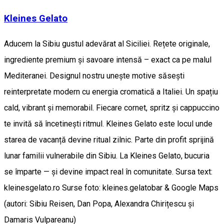
Kleines Gelato
Aducem la Sibiu gustul adevărat al Siciliei. Rețete originale,
ingrediente premium și savoare intensă – exact ca pe malul
Mediteranei. Designul nostru unește motive săsești
reinterpretate modern cu energia cromatică a Italiei. Un spațiu
cald, vibrant și memorabil. Fiecare cornet, spritz și cappuccino
te invită să încetinești ritmul. Kleines Gelato este locul unde
starea de vacanță devine ritual zilnic. Parte din profit sprijină
lunar familii vulnerabile din Sibiu. La Kleines Gelato, bucuria
se împarte — și devine impact real în comunitate. Sursa text:
kleinesgelato.ro Surse foto: kleines.gelatobar & Google Maps
(autori: Sibiu Reisen, Dan Popa, Alexandra Chirițescu și
Damaris Vulpareanu)