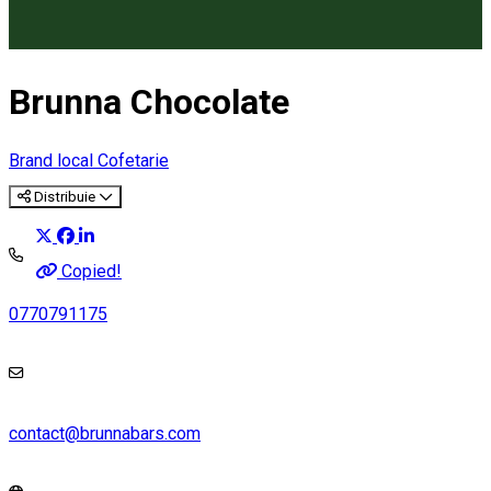
Brunna Chocolate
Brand local
Cofetarie
Distribuie
Copied!
0770791175
contact@brunnabars.com