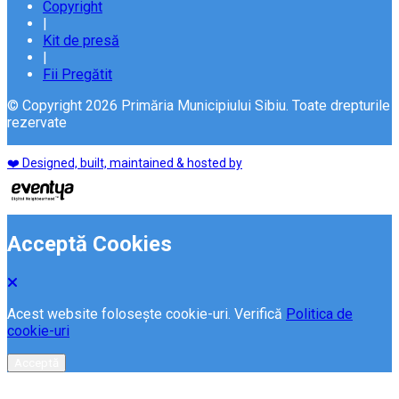
Copyright
|
Kit de presă
|
Fii Pregătit
© Copyright 2026 Primăria Municipiului Sibiu. Toate drepturile
rezervate
❤️ Designed, built, maintained & hosted by
Acceptă Cookies
Acest website folosește cookie-uri. Verifică
Politica de
cookie-uri
Acceptă