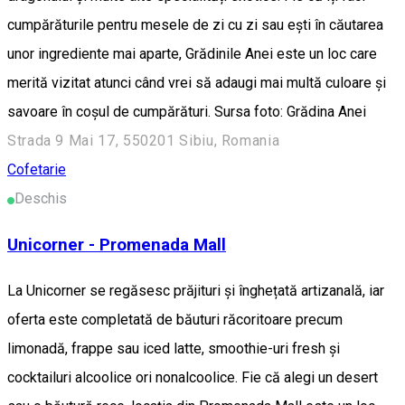
cumpărăturile pentru mesele de zi cu zi sau ești în căutarea
unor ingrediente mai aparte, Grădinile Anei este un loc care
merită vizitat atunci când vrei să adaugi mai multă culoare și
savoare în coșul de cumpărături. Sursa foto: Grădina Anei
Strada 9 Mai 17, 550201 Sibiu, Romania
Cofetarie
Deschis
Unicorner - Promenada Mall
La Unicorner se regăsesc prăjituri și înghețată artizanală, iar
oferta este completată de băuturi răcoritoare precum
limonadă, frappe sau iced latte, smoothie-uri fresh și
cocktailuri alcoolice ori nonalcoolice. Fie că alegi un desert