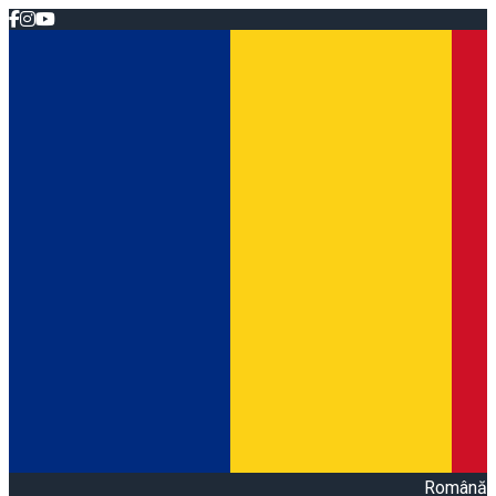
Română