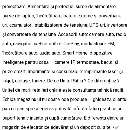
proiectoare. Alimentare și protecție: surse de alimentare,
surse de laptop, încărcătoare, baterii externe și powerbank-
uri, acumulatori, stabilizatoare de tensiune, UPS-uri, invertoare
și convertoare de tensiune. Accesorii auto: camere auto, radio
auto, navigație cu Bluetooth și CarPlay, modulatoare FM,
încărcătoare auto, audio auto. Smart Home: dispozitive
inteligente pentru casă — camere IP, termostate, becuri și
prize smart. Imprimante și consumabile: imprimante laser și
inkjet, cartușe, tonere. De ce Unitel Sibiu ? Ce diferențiază
Unitel de marii retaileri online este consultanța tehnică reală.
Echipa magazinului nu doar vinde produse — ghidează clientul
pas cu pas spre alegerea potrivită, oferă sfaturi practice și
suport tehnic înainte și după cumpărare. E diferența dintre un
magazin de electronice adevărat și un depozit cu site. • ✅