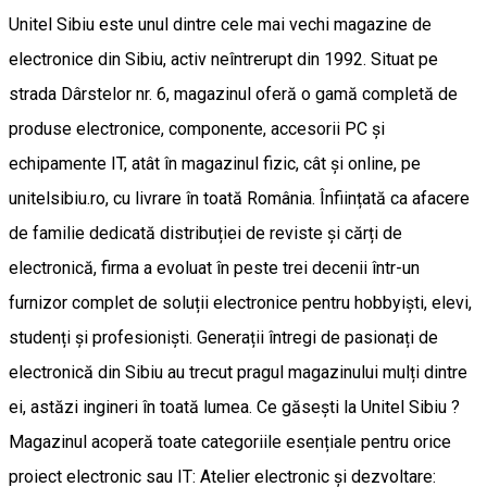
Unitel Sibiu este unul dintre cele mai vechi magazine de
electronice din Sibiu, activ neîntrerupt din 1992. Situat pe
strada Dârstelor nr. 6, magazinul oferă o gamă completă de
produse electronice, componente, accesorii PC și
echipamente IT, atât în magazinul fizic, cât și online, pe
unitelsibiu.ro, cu livrare în toată România. Înființată ca afacere
de familie dedicată distribuției de reviste și cărți de
electronică, firma a evoluat în peste trei decenii într-un
furnizor complet de soluții electronice pentru hobbyiști, elevi,
studenți și profesioniști. Generații întregi de pasionați de
electronică din Sibiu au trecut pragul magazinului mulți dintre
ei, astăzi ingineri în toată lumea. Ce găsești la Unitel Sibiu ?
Magazinul acoperă toate categoriile esențiale pentru orice
proiect electronic sau IT: Atelier electronic și dezvoltare: