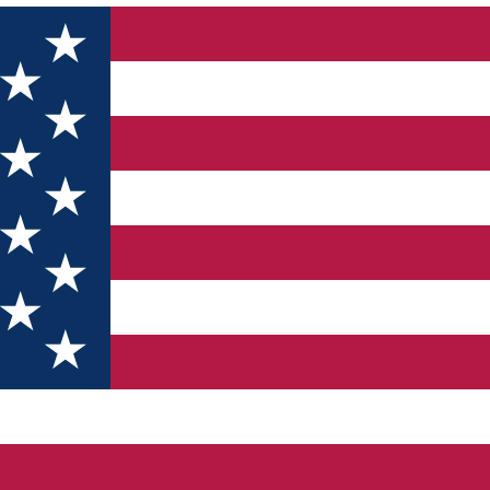
ă-te de cele mai bune delicii la Alimentari Casa Italia, în Shoppin