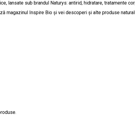
 lansate sub brandul Naturys: antirid, hidratare, tratamente corp
ză magazinul Inspire Bio și vei descoperi și alte produse natural
produse.