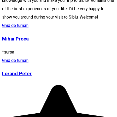
knowledge with you and make your trip to Sibiu/ Romania one
of the best experiences of your life. I'd be very happy to
show you around during your visit to Sibiu. Welcome!
Ghid de turism
Mihai Proca
*sursa
Ghid de turism
Lorand Peter