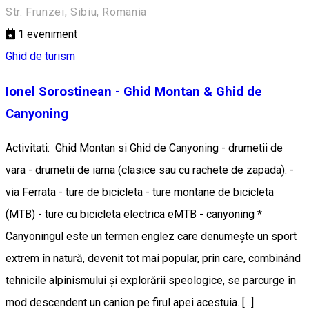
Str. Frunzei, Sibiu, Romania
1
eveniment
Ghid de turism
Ionel Sorostinean - Ghid Montan & Ghid de
Canyoning
Activitati: Ghid Montan si Ghid de Canyoning - drumetii de
vara - drumetii de iarna (clasice sau cu rachete de zapada). -
via Ferrata - ture de bicicleta - ture montane de bicicleta
(MTB) - ture cu bicicleta electrica eMTB - canyoning *
Canyoningul este un termen englez care denumește un sport
extrem în natură, devenit tot mai popular, prin care, combinând
tehnicile alpinismului și explorării speologice, se parcurge în
mod descendent un canion pe firul apei acestuia. [...]