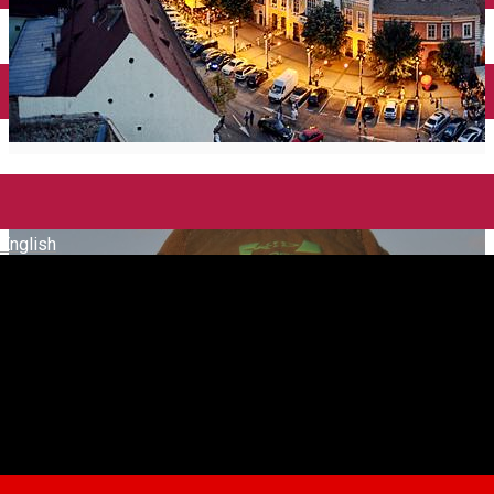
English