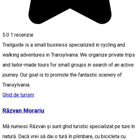
5.0
1 recenzie
Trailguide is a small business specialized in cycling and
walking adventures in Transylvania. We organize private trips
and tailor-made tours for small groups in search of an active
journey. Our goal is to promote the fantastic scenery of
Transylvania.
Ghid de turism
Răzvan Morariu
Mă numesc Răzvan și sunt ghid turistic specializat pe ture în
natură. Dacă vrei să dai o tură în plimbare, cu bicicleta cu