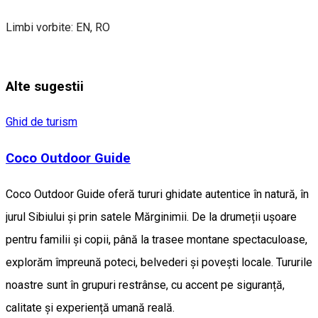
Limbi vorbite: EN, RO
Alte sugestii
Ghid de turism
Coco Outdoor Guide
Coco Outdoor Guide oferă tururi ghidate autentice în natură, în
jurul Sibiului și prin satele Mărginimii. De la drumeții ușoare
pentru familii și copii, până la trasee montane spectaculoase,
explorăm împreună poteci, belvederi și povești locale. Tururile
noastre sunt în grupuri restrânse, cu accent pe siguranță,
calitate și experiență umană reală.