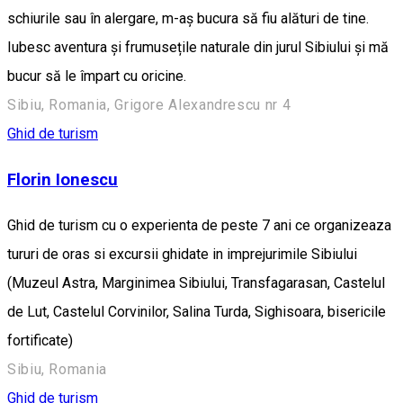
schiurile sau în alergare, m-aș bucura să fiu alături de tine.
Iubesc aventura și frumusețile naturale din jurul Sibiului și mă
bucur să le împart cu oricine.
Sibiu, Romania, Grigore Alexandrescu nr 4
Ghid de turism
Florin Ionescu
Ghid de turism cu o experienta de peste 7 ani ce organizeaza
tururi de oras si excursii ghidate in imprejurimile Sibiului
(Muzeul Astra, Marginimea Sibiului, Transfagarasan, Castelul
de Lut, Castelul Corvinilor, Salina Turda, Sighisoara, bisericile
fortificate)
Sibiu, Romania
Ghid de turism