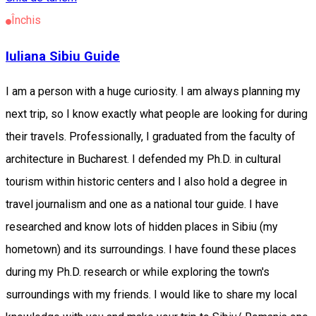
Închis
Iuliana Sibiu Guide
I am a person with a huge curiosity. I am always planning my
next trip, so I know exactly what people are looking for during
their travels. Professionally, I graduated from the faculty of
architecture in Bucharest. I defended my Ph.D. in cultural
tourism within historic centers and I also hold a degree in
travel journalism and one as a national tour guide. I have
researched and know lots of hidden places in Sibiu (my
hometown) and its surroundings. I have found these places
during my Ph.D. research or while exploring the town's
surroundings with my friends. I would like to share my local