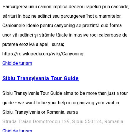
Parcurgerea unui canion implică deseori rapeluri prin cascade,
sărituri în bazine adânci sau parcurgerea înot a marmitelor.
Canioanele ideale pentru canyoning se prezintă sub forma
unor văi adânci și strâmte tăiate în masive roci calcaroase de
puterea erozivă a apei. sursa;
https://ro.wikipedia.org/wiki/Canyoning
Ghid de turism
Sibiu Transylvania Tour Guide
Sibiu Transylvania Tour Guide aims to be more than just a tour
guide - we want to be your help in organizing your visit in
Sibiu, Transylvania or Romania. sursa
Strada Traian Demetrescu 129, Sibiu 550124, Romania
Ghid de turism