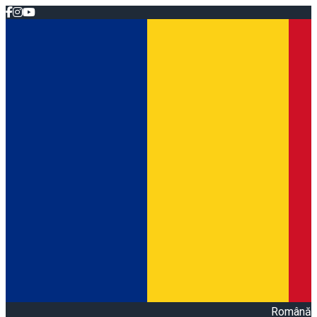
Română