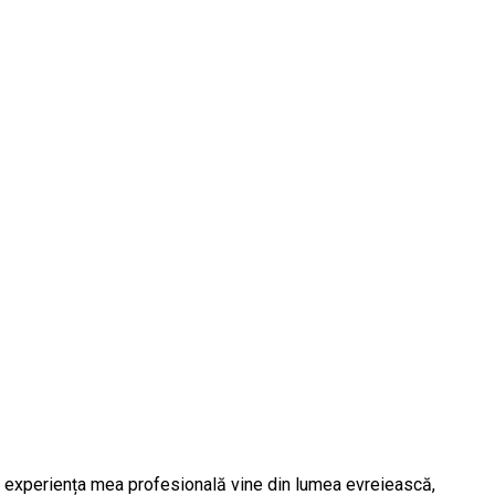
 și experiența mea profesională vine din lumea evreiească,