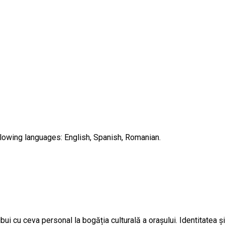
llowing languages: English, Spanish, Romanian.
ibui cu ceva personal la bogăția culturală a orașului. Identitatea