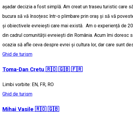
așadar decizia a fost simplă. Am creat un traseu turistic care să
bucura să vă însoțesc într-o plimbare prin oraș și să vă povestes
și obiectivele evreiești care mai există. Am o experiență de 20 
din cadrul comunității evreiești din România. Acum îmi doresc să
ocazia să afle ceva despre evrei și cultura lor, dar care sunt des
Ghid de turism
Toma-Dan Cretu 🇷🇴 🇬🇧 🇫🇷
Limbi vorbite: EN, FR, RO
Ghid de turism
Mihai Vasile 🇷🇴 🇬🇧