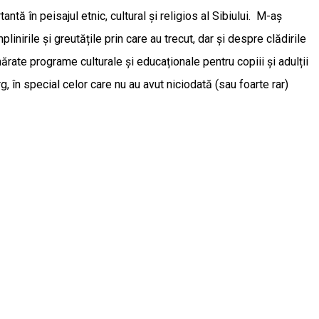
tă în peisajul etnic, cultural și religios al Sibiului. M-aș
irile și greutățile prin care au trecut, dar și despre clădirile
rate programe culturale și educaționale pentru copiii și adulții
 în special celor care nu au avut niciodată (sau foarte rar)