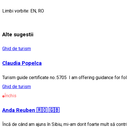
Limbi vorbite: EN, RO
Alte sugestii
Ghid de turism
Claudia Popelca
Turism guide certificate no.:5705 I am offering guidance for fo
Ghid de turism
Închis
Anda Reuben 🇷🇴 🇬🇧
Încă de când am ajuns în Sibiu, mi-am dorit foarte mult să contr