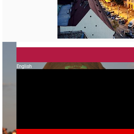
English