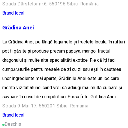
Strada Dârstelor nr.6, 550196 Sibiu, România
Brand local
Grădina Anei
La Grădina Anei, pe lângă legumele și fructele locale, în rafturi
pot fi găsite și produse precum papaya, mango, fructul
dragonului și multe alte specialități exotice. Fie că îți faci
cumpărăturile pentru mesele de zi cu zi sau ești în căutarea
unor ingrediente mai aparte, Grădinile Anei este un loc care
merită vizitat atunci când vrei să adaugi mai multă culoare și
savoare în coșul de cumpărături. Sursa foto: Grădina Anei
Strada 9 Mai 17, 550201 Sibiu, Romania
Brand local
Deschis