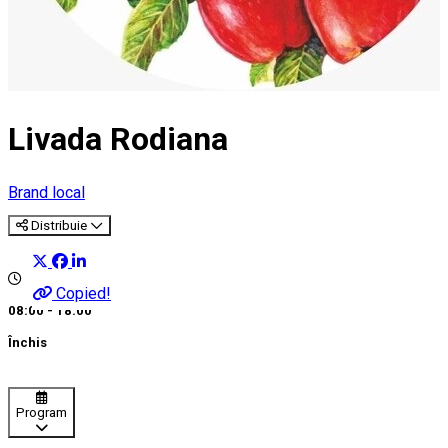
Livada Rodiana
Brand local
Distribuie
Copied!
08:00 - 18:00
Închis
Program