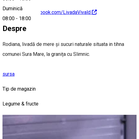
Duminică
https://www.facebook.com/LivadaVivald
08:00
-
18:00
Despre
Rodiana, livadă de mere și sucuri naturale situata in tihna
comunei Sura Mare, la granița cu Slimnic.
sursa
Tip de magazin
Legume & fructe