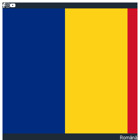
Română