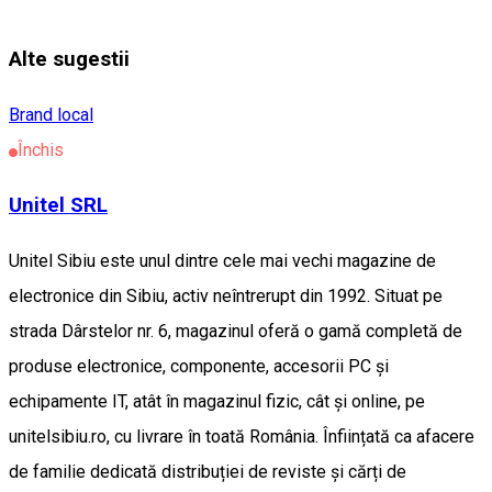
Alte sugestii
Brand local
Închis
Unitel SRL
Unitel Sibiu este unul dintre cele mai vechi magazine de
electronice din Sibiu, activ neîntrerupt din 1992. Situat pe
strada Dârstelor nr. 6, magazinul oferă o gamă completă de
produse electronice, componente, accesorii PC și
echipamente IT, atât în magazinul fizic, cât și online, pe
unitelsibiu.ro, cu livrare în toată România. Înființată ca afacere
de familie dedicată distribuției de reviste și cărți de