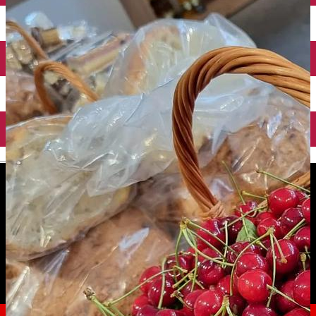
English