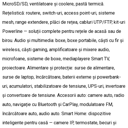
MicroSD/SD, ventilatoare și coolere, pastă termică.
Rețelistică: routere, switch-uri, access point-uri, sisteme
mesh, range extendere, plăci de rețea, cabluri UTP/FTP, kit-uri
Powerline — soluții complete pentru rețele de acasă sau de
birou. Audio și multimedia: boxe, boxe portabile, căști cu fir și
wireless, căști gaming, amplificatoare și mixere audio,
microfoane, sisteme de boxe, mediaplayere Smart TV,
proiectoare. Alimentare și protecție: surse de alimentare,
surse de laptop, încărcătoare, baterii externe și powerbank-
uri, acumulatori, stabilizatoare de tensiune, UPS-uri, invertoare
și convertoare de tensiune. Accesorii auto: camere auto, radio
auto, navigație cu Bluetooth și CarPlay, modulatoare FM,
încărcătoare auto, audio auto. Smart Home: dispozitive
inteligente pentru casă — camere IP, termostate, becuri și