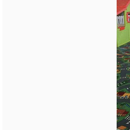
English