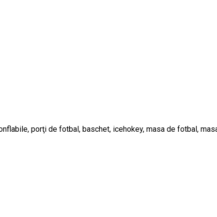
nflabile, porţi de fotbal, baschet, icehokey, masa de fotbal, masa