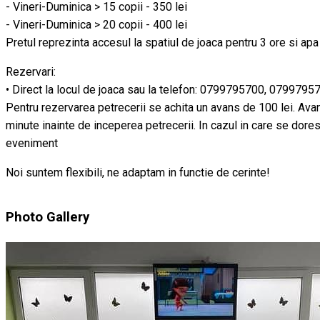
- Vineri-Duminica > 15 copii - 350 lei
- Vineri-Duminica > 20 copii - 400 lei
Pretul reprezinta accesul la spatiul de joaca pentru 3 ore si apa
Rezervari:
• Direct la locul de joaca sau la telefon: 0799795700, 0799795
Pentru rezervarea petrecerii se achita un avans de 100 lei. Avans
minute inainte de inceperea petrecerii. In cazul in care se dore
eveniment
Noi suntem flexibili, ne adaptam in functie de cerinte!
Photo Gallery