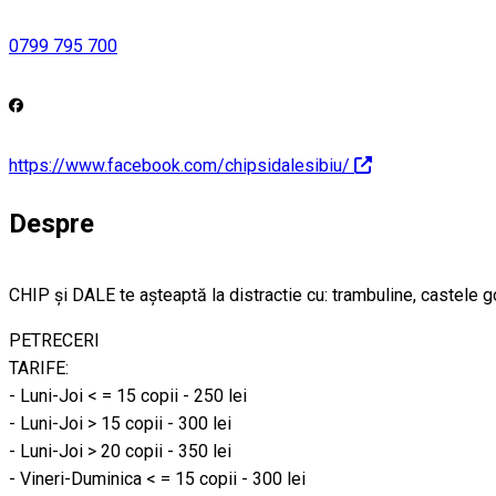
0799 795 700
https://www.facebook.com/chipsidalesibiu/
Despre
CHIP şi DALE te aşteaptă la distractie cu: trambuline, castele go
PETRECERI
TARIFE:
- Luni-Joi < = 15 copii - 250 lei
- Luni-Joi > 15 copii - 300 lei
- Luni-Joi > 20 copii - 350 lei
- Vineri-Duminica < = 15 copii - 300 lei