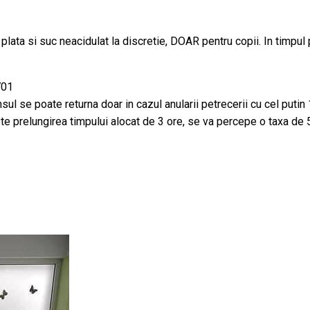
 plata si suc neacidulat la discretie, DOAR pentru copii. In timpu
701
ul se poate returna doar in cazul anularii petrecerii cu cel putin
ste prelungirea timpului alocat de 3 ore, se va percepe o taxa de