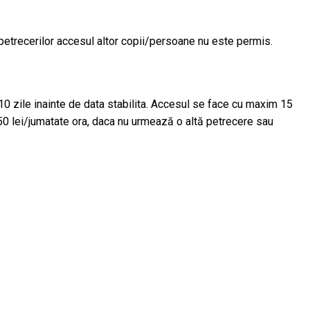
l petrecerilor accesul altor copii/persoane nu este permis.
 10 zile inainte de data stabilita. Accesul se face cu maxim 15
 50 lei/jumatate ora, daca nu urmează o altă petrecere sau