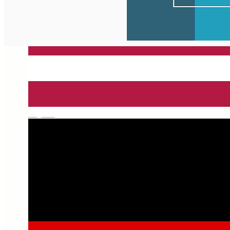
English