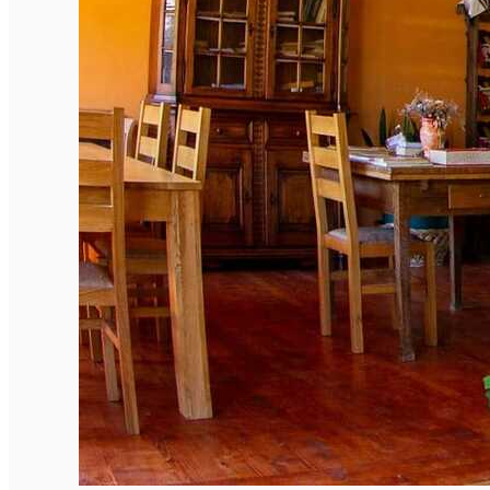
English