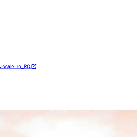
&locale=ro_RO