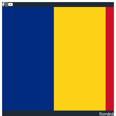
Română