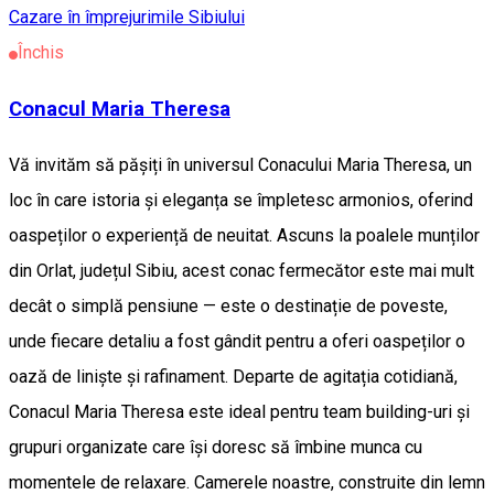
Cazare în împrejurimile Sibiului
Închis
Conacul Maria Theresa
Vă invităm să pășiți în universul Conacului Maria Theresa, un
loc în care istoria și eleganța se împletesc armonios, oferind
oaspeților o experiență de neuitat. Ascuns la poalele munților
din Orlat, județul Sibiu, acest conac fermecător este mai mult
decât o simplă pensiune — este o destinație de poveste,
unde fiecare detaliu a fost gândit pentru a oferi oaspeților o
oază de liniște și rafinament. Departe de agitația cotidiană,
Conacul Maria Theresa este ideal pentru team building-uri și
grupuri organizate care își doresc să îmbine munca cu
momentele de relaxare. Camerele noastre, construite din lemn