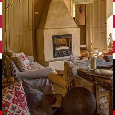
English