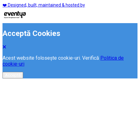
❤️ Designed, built, maintained & hosted by
Acceptă Cookies
Acest website folosește cookie-uri. Verifică
Politica de
cookie-uri
Acceptă