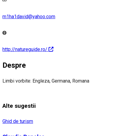
m1ha1david@yahoo.com
http://natureguide.ro/
Despre
Limbi vorbite: Engleza, Germana, Romana
Alte sugestii
Ghid de turism