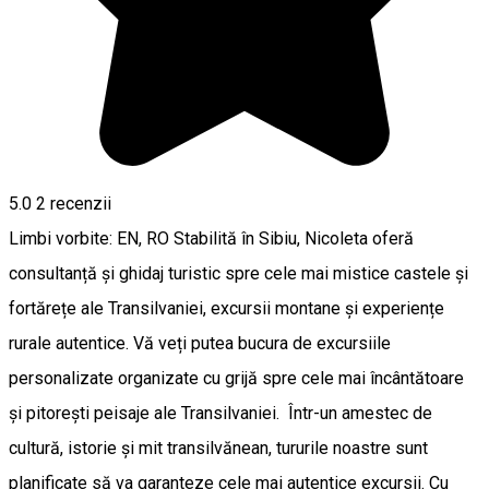
5.0
2
recenzii
Limbi vorbite: EN, RO Stabilită în Sibiu, Nicoleta oferă
consultanță și ghidaj turistic spre cele mai mistice castele și
fortărețe ale Transilvaniei, excursii montane și experiențe
rurale autentice. Vă veți putea bucura de excursiile
personalizate organizate cu grijă spre cele mai încântătoare
și pitorești peisaje ale Transilvaniei. Într-un amestec de
cultură, istorie și mit transilvănean, tururile noastre sunt
planificate să va garanteze cele mai autentice excursii. Cu