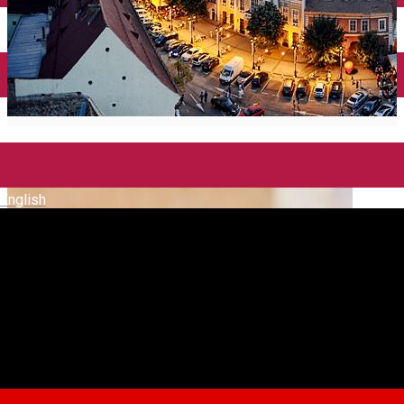
English