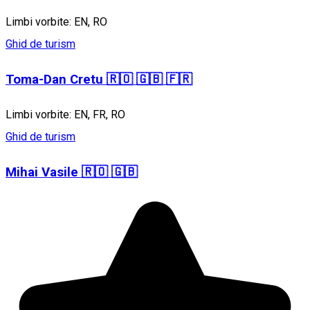
Limbi vorbite: EN, RO
Ghid de turism
Toma-Dan Cretu 🇷🇴 🇬🇧 🇫🇷
Limbi vorbite: EN, FR, RO
Ghid de turism
Mihai Vasile 🇷🇴 🇬🇧