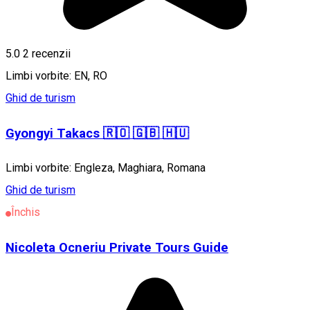
5.0
2
recenzii
Limbi vorbite: EN, RO
Ghid de turism
Gyongyi Takacs 🇷🇴 🇬🇧 🇭🇺
Limbi vorbite: Engleza, Maghiara, Romana
Ghid de turism
Închis
Nicoleta Ocneriu Private Tours Guide