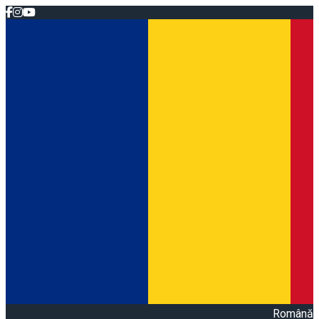
Română