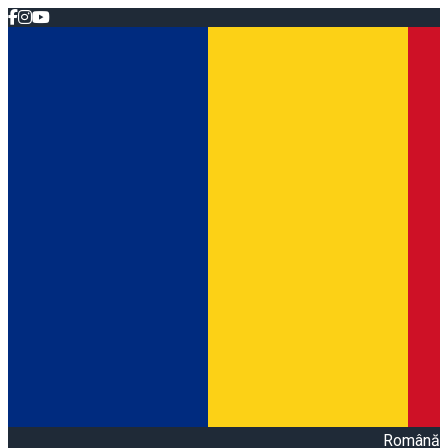
Română