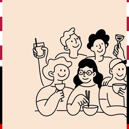
English