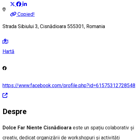
Copied!
Strada Sibiului 3, Cisnădioara 555301, Romania
Hartă
https://www.facebook.com/profile.php?id=61575312728548
Despre
Dolce Far Niente Cisnădioara
este un spațiu colaborativ și
creativ, dedicat organizării de workshopuri și activități