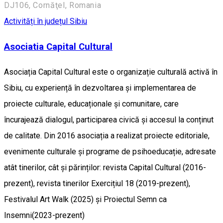
DJ106, Cornăţel, Romania
Activități în județul Sibiu
Asociatia Capital Cultural
Asociația Capital Cultural este o organizație culturală activă în
Sibiu, cu experiență în dezvoltarea și implementarea de
proiecte culturale, educaționale și comunitare, care
încurajează dialogul, participarea civică și accesul la conținut
de calitate. Din 2016 asociația a realizat proiecte editoriale,
evenimente culturale și programe de psihoeducație, adresate
atât tinerilor, cât și părinților: revista Capital Cultural (2016-
prezent), revista tinerilor Exercițiul 18 (2019-prezent),
Festivalul Art Walk (2025) și Proiectul Semn ca
Insemni(2023-prezent)