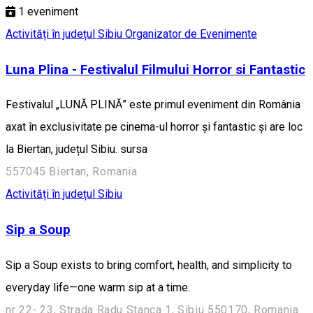
1
eveniment
Activități în județul Sibiu
Organizator de Evenimente
Luna Plina - Festivalul Filmului Horror si Fantastic
Festivalul „LUNĂ PLINĂ” este primul eveniment din România
axat în exclusivitate pe cinema-ul horror și fantastic și are loc
la Biertan, județul Sibiu. sursa
557045 Biertan, Romania
Activități în județul Sibiu
Sip a Soup
Sip a Soup exists to bring comfort, health, and simplicity to
everyday life—one warm sip at a time.
nr 22- 23, Strada Radu Stanca 1, Sibiu 550170, Romania