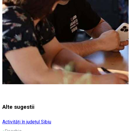
Alte sugestii
Activități în județul Sibiu