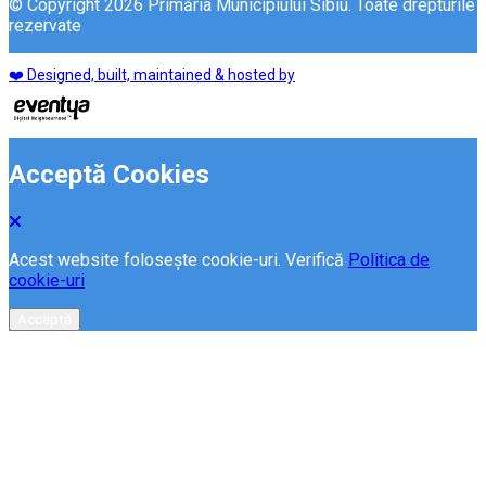
© Copyright 2026 Primăria Municipiului Sibiu. Toate drepturile
rezervate
❤️ Designed, built, maintained & hosted by
Acceptă Cookies
Acest website folosește cookie-uri. Verifică
Politica de
cookie-uri
Acceptă