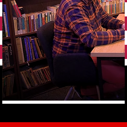
English