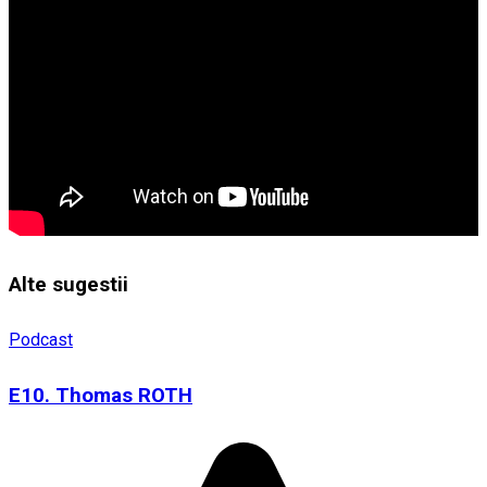
Alte sugestii
Podcast
E10. Thomas ROTH