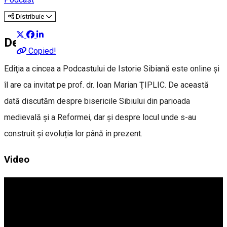
Distribuie
Despre
Copied!
Ediţia a cincea a Podcastului de Istorie Sibiană este online și
îl are ca invitat pe prof. dr. Ioan Marian ŢIPLIC. De această
dată discutăm despre bisericile Sibiului din parioada
medievală şi a Reformei, dar și despre locul unde s-au
construit și evoluția lor până in prezent.
Video