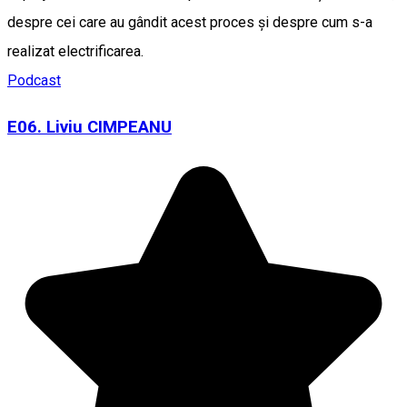
despre cei care au gândit acest proces și despre cum s-a
realizat electrificarea.
Podcast
E06. Liviu CIMPEANU