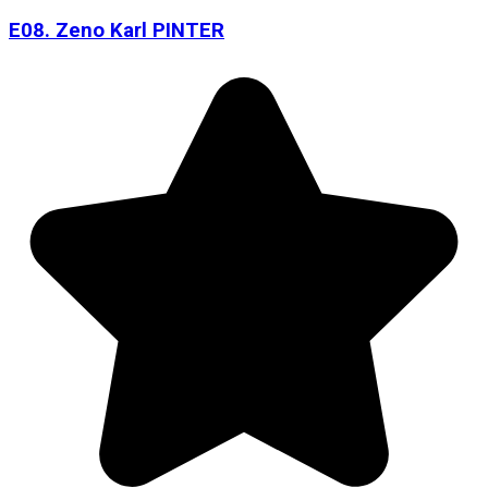
E08. Zeno Karl PINTER