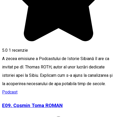
5.0
1 recenzie
A zecea emisiune a Podcastului de Istorie Sibiană îl are ca
invitat pe dl. Thomas ROTH, autor al unor lucrări dedicate
istoriei apei la Sibiu. Explicam cum s-a ajuns la canalizarea și
la acoperirea necesarului de apa potabila timp de secole.
Podcast
E09. Cosmin Toma ROMAN