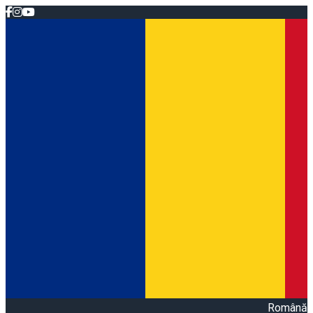
Română