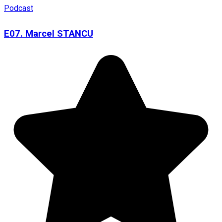
Podcast
E07. Marcel STANCU