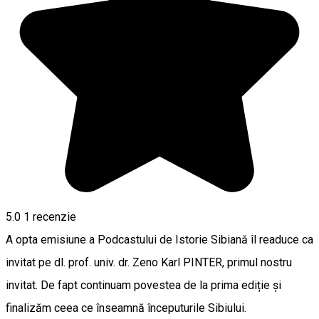
5.0
1 recenzie
A opta emisiune a Podcastului de Istorie Sibiană îl readuce ca
invitat pe dl. prof. univ. dr. Zeno Karl PINTER, primul nostru
invitat. De fapt continuam povestea de la prima ediție și
finalizăm ceea ce înseamnă începuturile Sibiului.