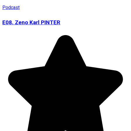
Podcast
E08. Zeno Karl PINTER