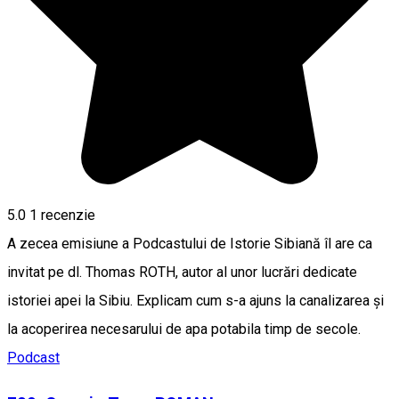
5.0
1 recenzie
A zecea emisiune a Podcastului de Istorie Sibiană îl are ca
invitat pe dl. Thomas ROTH, autor al unor lucrări dedicate
istoriei apei la Sibiu. Explicam cum s-a ajuns la canalizarea și
la acoperirea necesarului de apa potabila timp de secole.
Podcast