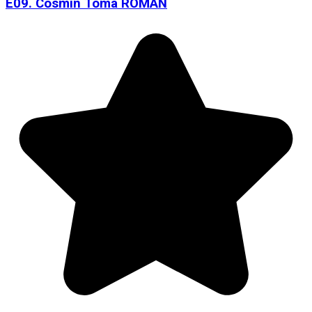
E09. Cosmin Toma ROMAN