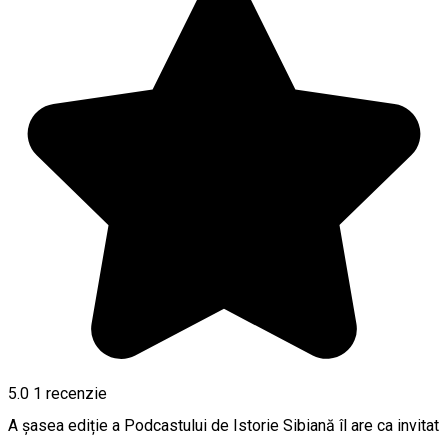
5.0
1 recenzie
A șasea ediție a Podcastului de Istorie Sibiană îl are ca invitat