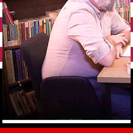
English