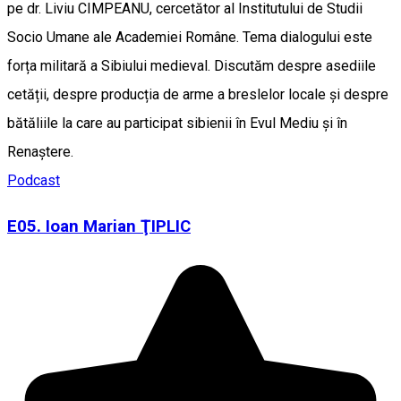
pe dr. Liviu CIMPEANU, cercetător al Institutului de Studii
Socio Umane ale Academiei Române. Tema dialogului este
forța militară a Sibiului medieval. Discutăm despre asediile
cetății, despre producția de arme a breslelor locale și despre
bătăliile la care au participat sibienii în Evul Mediu și în
Renaștere.
Podcast
E05. Ioan Marian ŢIPLIC