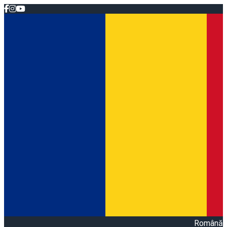
Română