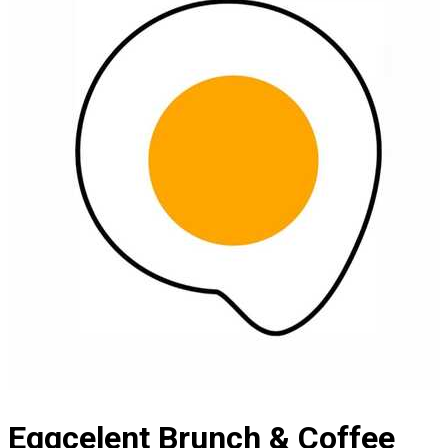
Eggcelent Brunch & Coffee