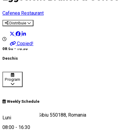
Cafenea
Restaurant
Distribuie
Copied!
08:00 - 16:30
Deschis
Program
Weekly Schedule
Strada Ocnei 19, Sibiu 550188, Romania
Luni
08:00
-
16:30