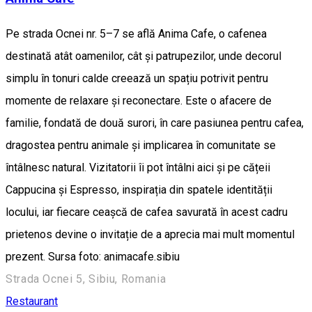
Pe strada Ocnei nr. 5–7 se află Anima Cafe, o cafenea
destinată atât oamenilor, cât și patrupezilor, unde decorul
simplu în tonuri calde creează un spațiu potrivit pentru
momente de relaxare și reconectare. Este o afacere de
familie, fondată de două surori, în care pasiunea pentru cafea,
dragostea pentru animale și implicarea în comunitate se
întâlnesc natural. Vizitatorii îi pot întâlni aici și pe cățeii
Cappucina și Espresso, inspirația din spatele identității
locului, iar fiecare ceașcă de cafea savurată în acest cadru
prietenos devine o invitație de a aprecia mai mult momentul
prezent. Sursa foto: animacafe.sibiu
Strada Ocnei 5, Sibiu, Romania
Restaurant