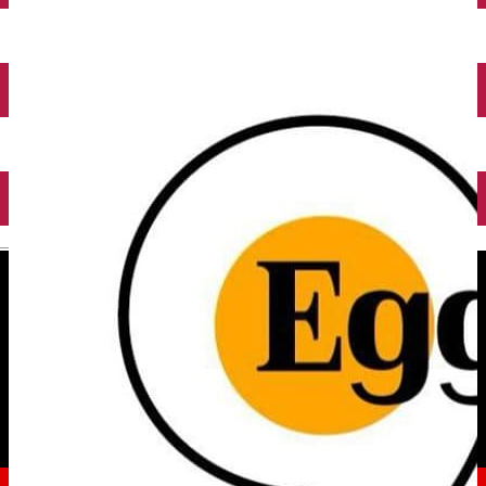
English