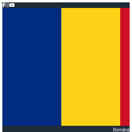
Română