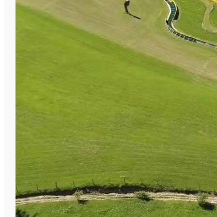
English