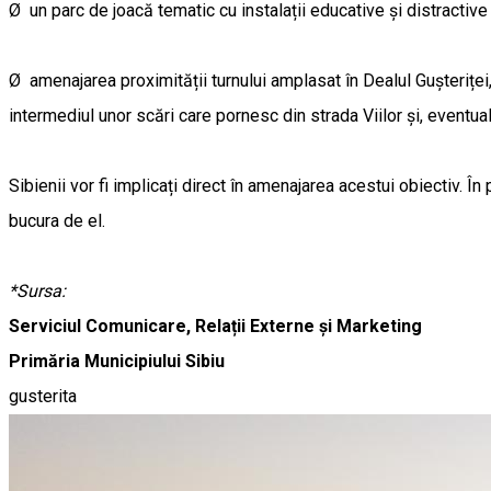
Ø un parc de joacă tematic cu instalații educative și distractive 
Ø amenajarea proximității turnului amplasat în Dealul Gușteriței
intermediul unor scări care pornesc din strada Viilor și, eventual
Sibienii vor fi implicați direct în amenajarea acestui obiectiv.
bucura de el.
*Sursa:
Serviciul Comunicare, Relații Externe și Marketing
Primăria Municipiului Sibiu
gusterita