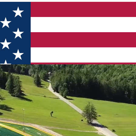
 de agrement și sport pentru sibieni