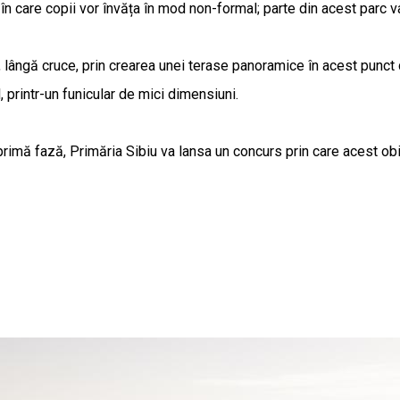
în care copii vor învăța în mod non-formal; parte din acest parc va f
, lângă cruce, prin crearea unei terase panoramice în acest punct 
, printr-un funicular de mici dimensiuni.
 În primă fază, Primăria Sibiu va lansa un concurs prin care acest