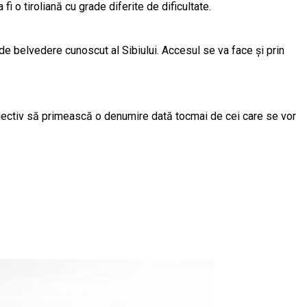
i o tiroliană cu grade diferite de dificultate.
de belvedere cunoscut al Sibiului. Accesul se va face și prin
 obiectiv să primească o denumire dată tocmai de cei care se vor