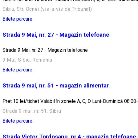
Sibiu, Str. Ocnei (vis-a-vis de Tribunal)
Bilete parcare
Strada 9 Mai, nr. 27 - Magazin telefoane
Strada 9 Mai, nr. 27 - Magazin telefoane
9 Mai, Sibiu, Romania
Bilete parcare
Strada 9 mai, nr. 51 - magazin alimentar
Pret 10 lei/tichet Valabil în zonele A, C, D Luni-Duminică 08:00
Strada 9 mai, nr. 51, Sibiu
Bilete parcare
Strada Victor Tordosanu, nr.4 - magazin telefoane