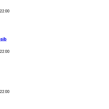
-22:00
osib
-22:00
-22:00