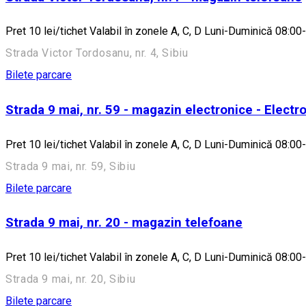
Pret 10 lei/tichet Valabil în zonele A, C, D Luni-Duminică 08:00
Strada Victor Tordosanu, nr. 4, Sibiu
Bilete parcare
Strada 9 mai, nr. 59 - magazin electronice - Electr
Pret 10 lei/tichet Valabil în zonele A, C, D Luni-Duminică 08:00
Strada 9 mai, nr. 59, Sibiu
Bilete parcare
Strada 9 mai, nr. 20 - magazin telefoane
Pret 10 lei/tichet Valabil în zonele A, C, D Luni-Duminică 08:00
Strada 9 mai, nr. 20, Sibiu
Bilete parcare