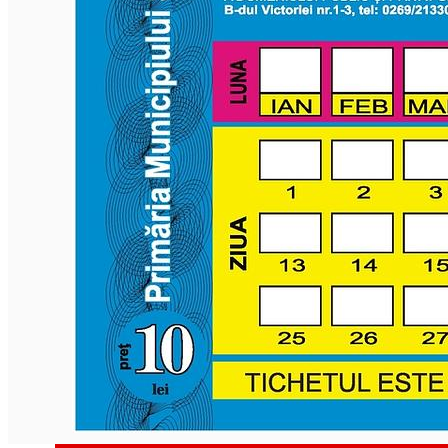
English