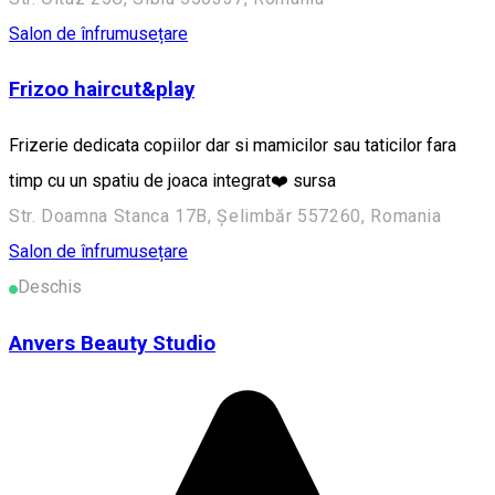
Salon de înfrumusețare
Frizoo haircut&play
Frizerie dedicata copiilor dar si mamicilor sau taticilor fara
timp cu un spatiu de joaca integrat❤️ sursa
Str. Doamna Stanca 17B, Șelimbăr 557260, Romania
Salon de înfrumusețare
Deschis
Anvers Beauty Studio