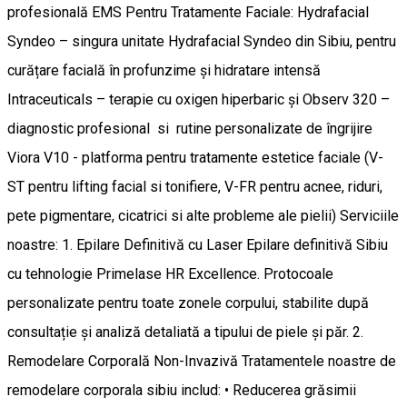
profesională EMS Pentru Tratamente Faciale: Hydrafacial
Syndeo – singura unitate Hydrafacial Syndeo din Sibiu, pentru
curățare facială în profunzime și hidratare intensă
Intraceuticals – terapie cu oxigen hiperbaric și Observ 320 –
diagnostic profesional si rutine personalizate de îngrijire
Viora V10 - platforma pentru tratamente estetice faciale (V-
ST pentru lifting facial si tonifiere, V-FR pentru acnee, riduri,
pete pigmentare, cicatrici si alte probleme ale pielii) Serviciile
noastre: 1. Epilare Definitivă cu Laser Epilare definitivă Sibiu
cu tehnologie Primelase HR Excellence. Protocoale
personalizate pentru toate zonele corpului, stabilite după
consultație și analiză detaliată a tipului de piele și păr. 2.
Remodelare Corporală Non-Invazivă Tratamentele noastre de
remodelare corporala sibiu includ: • Reducerea grăsimii