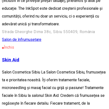
(inclusiv în ce privește prețuri tatuaje), prietenos și axat pe
educație. The InkSpot este dedicat creșterii profesionale și
comunității, oferind nu doar un serviciu, ci o experiență cu
adevărat unică și transformatoare.
Strada Gheorghe Dima 38c, Sibiu 550409, România
Salon de înfrumusețare
Închis
Skin Aid
Salon Cosmetica Sibiu La Salon Cosmetica Sibiu, frumusețea
ta e prioritatea noastră. Îți oferim tratamente faciale,
microneedling și masaj facial cu grijă și pasiune! Tratamente
faciale în Sibiu la salonul Skin Aid. Credem că frumusețea se
regăsește în fiecare detaliu. Fiecare tratament, de la