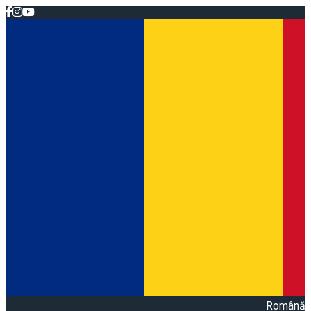
Română