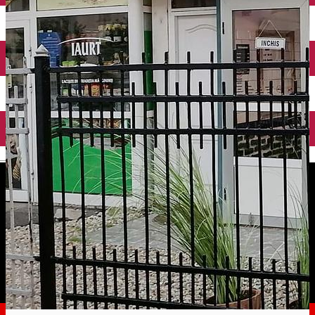
English