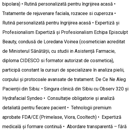
bipolara) • Rutină personalizată pentru îngrijirea acasă •
Tratamente de rejuvenare faciala, rozacee si cuperoza •
Rutină personalizată pentru îngrijirea acasă • Expertiză și
Profesionalism Expertiză și Profesionalism Echipa Episculpt
Beauty, condusă de Loredana Voinea (cosmetician acreditat
de Ministerul Sănătății, cu studii in Asistență Farmacie,
diploma CIDESCO si formator autorizat de cosmetica),
participă constant la cursuri de specializare în analiza pielii,
corpului și protocoale avansate de tratament. De Ce Ne Aleg
Pacienții din Sibiu: • Singura clinică din Sibiu cu Observ 320 și
Hydrafacial Syndeo • Consultație obligatorie și analiză
detaliată pentru fiecare pacient • Tehnologii premium
aprobate FDA/CE (Primelase, Viora, Cooltech) • Expertiză
medicală și formare continuă • Abordare transparentă – fără