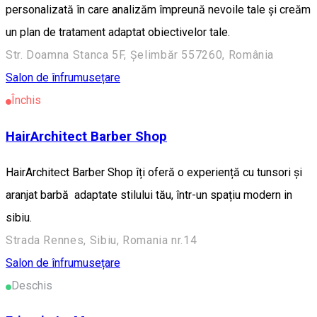
personalizată în care analizăm împreună nevoile tale și creăm
un plan de tratament adaptat obiectivelor tale.
Str. Doamna Stanca 5F, Șelimbăr 557260, România
Salon de înfrumusețare
Închis
HairArchitect Barber Shop
HairArchitect Barber Shop îți oferă o experiență cu tunsori și
aranjat barbă adaptate stilului tău, într-un spațiu modern in
sibiu.
Strada Rennes, Sibiu, Romania nr.14
Salon de înfrumusețare
Deschis