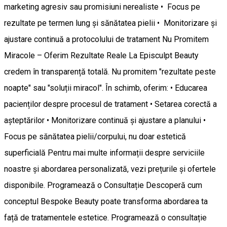
marketing agresiv sau promisiuni nerealiste • Focus pe
rezultate pe termen lung și sănătatea pielii • Monitorizare și
ajustare continuă a protocolului de tratament Nu Promitem
Miracole – Oferim Rezultate Reale La Episculpt Beauty
credem în transparență totală. Nu promitem "rezultate peste
noapte" sau "soluții miracol". În schimb, oferim: • Educarea
pacienților despre procesul de tratament • Setarea corectă a
așteptărilor • Monitorizare continuă și ajustare a planului •
Focus pe sănătatea pielii/corpului, nu doar estetică
superficială Pentru mai multe informații despre serviciile
noastre și abordarea personalizată, vezi prețurile și ofertele
disponibile. Programează o Consultație Descoperă cum
conceptul Bespoke Beauty poate transforma abordarea ta
față de tratamentele estetice. Programează o consultație