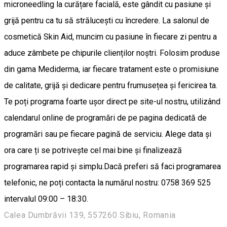
microneedling la curățare facială, este gândit cu pasiune și
grijă pentru ca tu să strălucești cu încredere. La salonul de
cosmetică Skin Aid, muncim cu pasiune în fiecare zi pentru a
aduce zâmbete pe chipurile clienților noștri. Folosim produse
din gama Mediderma, iar fiecare tratament este o promisiune
de calitate, grijă și dedicare pentru frumusețea și fericirea ta.
Te poți programa foarte ușor direct pe site-ul nostru, utilizând
calendarul online de programări de pe pagina dedicată de
programări sau pe fiecare pagină de serviciu. Alege data și
ora care ți se potrivește cel mai bine și finalizează
programarea rapid și simplu.Dacă preferi să faci programarea
telefonic, ne poți contacta la numărul nostru: 0758 369 525
intervalul 09:00 – 18:30.
Calea Dumbrăvii 139, 557260 Sibiu, Romania