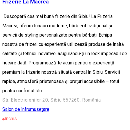
Frizerie La Macrea
Descoperă cea mai bună frizerie din Sibiu! La Frizeria
Macrea, oferim tunsori moderne, bărbierit tradițional și
servicii de styling personalizate pentru bărbați. Echipa
noastră de frizeri cu experiență utilizează produse de înaltă
calitate și tehnici inovative, asigurându-ți un look impecabil de
fiecare dată. Programează-te acum pentru o experiență
premium la frizeria noastră situată central în Sibiu. Servicii
rapide, atmosferă prietenoasă și prețuri accesibile – totul
pentru confortul tău.
Str. Electricienilor 20, Sibiu 557260, România
Salon de înfrumusețare
Închis