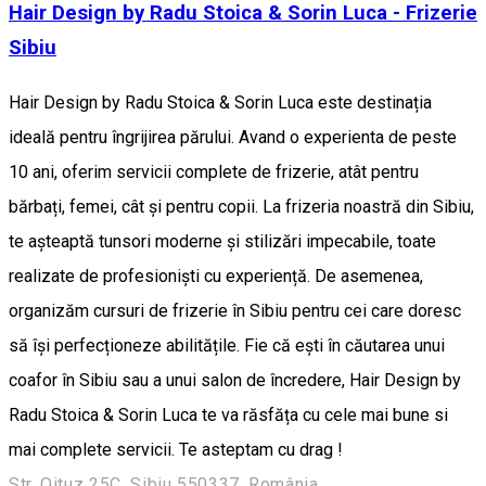
Hair Design by Radu Stoica & Sorin Luca - Frizerie
Sibiu
Hair Design by Radu Stoica & Sorin Luca este destinația
ideală pentru îngrijirea părului. Avand o experienta de peste
10 ani, oferim servicii complete de frizerie, atât pentru
bărbați, femei, cât și pentru copii. La frizeria noastră din Sibiu,
te așteaptă tunsori moderne și stilizări impecabile, toate
realizate de profesioniști cu experiență. De asemenea,
organizăm cursuri de frizerie în Sibiu pentru cei care doresc
să își perfecționeze abilitățile. Fie că ești în căutarea unui
coafor în Sibiu sau a unui salon de încredere, Hair Design by
Radu Stoica & Sorin Luca te va răsfăța cu cele mai bune si
mai complete servicii. Te asteptam cu drag !
Str. Oituz 25C, Sibiu 550337, România