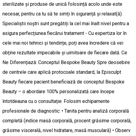
sterilizate și produse de unică folosință acolo unde este
necesar, pentru ca tu să te simți în siguranță și relaxat(ă).
Specialiștii noștri sunt pregătiți la cel mai înalt nivel pentru a
asigura perfecțiunea fiecărui tratament - Cu expertiza lor în
cele mai noi tehnici și tendințe, poți avea încredere că vei
obține rezultate impecabile și uimitoare de fiecare dată. Ce
Ne Diferențiază: Conceptul Bespoke Beauty Spre deosebire
de centrele care aplică protocoale standard, la Episculpt
Beauty fiecare pacient beneficiază de conceptul Bespoke
Beauty – o abordare 100% personalizată care începe
întotdeauna cu o consultație. Folosim echipamente
profesionale de diagnostic: • Tanita pentru analiză corporală
completă (indice masă corporală, procent grăsime corporală,
grăsime viscerală, nivel hidratare, masă musculară) • Observ