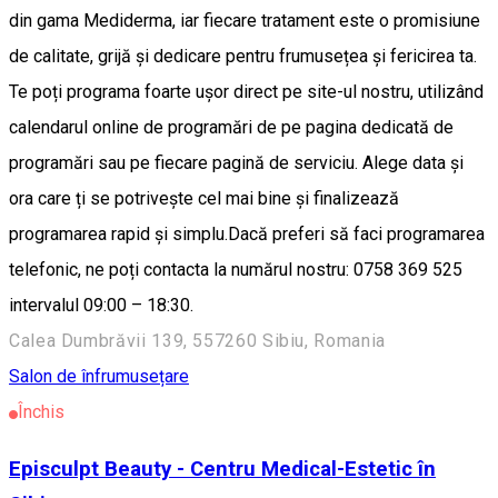
din gama Mediderma, iar fiecare tratament este o promisiune
de calitate, grijă și dedicare pentru frumusețea și fericirea ta.
Te poți programa foarte ușor direct pe site-ul nostru, utilizând
calendarul online de programări de pe pagina dedicată de
programări sau pe fiecare pagină de serviciu. Alege data și
ora care ți se potrivește cel mai bine și finalizează
programarea rapid și simplu.Dacă preferi să faci programarea
telefonic, ne poți contacta la numărul nostru: 0758 369 525
intervalul 09:00 – 18:30.
Calea Dumbrăvii 139, 557260 Sibiu, Romania
Salon de înfrumusețare
Închis
Episculpt Beauty - Centru Medical-Estetic în