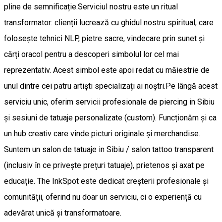
pline de semnificație. ​Serviciul nostru este un ritual
transformator: clienții lucrează cu ghidul nostru spiritual, care
folosește tehnici NLP, pietre sacre, vindecare prin sunet și
cărți oracol pentru a descoperi simbolul lor cel mai
reprezentativ. Acest simbol este apoi redat cu măiestrie de
unul dintre cei patru artiști specializați ai noștri. ​Pe lângă acest
serviciu unic, oferim servicii profesionale de piercing in Sibiu
și sesiuni de tatuaje personalizate (custom). Funcționăm și ca
un hub creativ care vinde picturi originale și merchandise. ​
Suntem un salon de tatuaje in Sibiu / salon tattoo transparent
(inclusiv în ce privește prețuri tatuaje), prietenos și axat pe
educație. The InkSpot este dedicat creșterii profesionale și
comunității, oferind nu doar un serviciu, ci o experiență cu
adevărat unică și transformatoare.