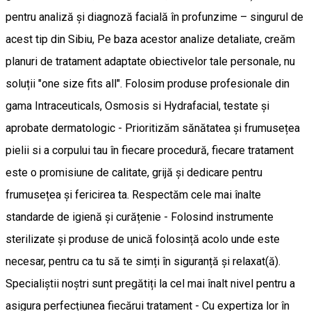
pentru analiză și diagnoză facială în profunzime – singurul de
acest tip din Sibiu, Pe baza acestor analize detaliate, creăm
planuri de tratament adaptate obiectivelor tale personale, nu
soluții "one size fits all". Folosim produse profesionale din
gama Intraceuticals, Osmosis si Hydrafacial, testate și
aprobate dermatologic - Prioritizăm sănătatea și frumusețea
pielii si a corpului tau în fiecare procedură, fiecare tratament
este o promisiune de calitate, grijă și dedicare pentru
frumusețea și fericirea ta. Respectăm cele mai înalte
standarde de igienă și curățenie - Folosind instrumente
sterilizate și produse de unică folosință acolo unde este
necesar, pentru ca tu să te simți în siguranță și relaxat(ă).
Specialiștii noștri sunt pregătiți la cel mai înalt nivel pentru a
asigura perfecțiunea fiecărui tratament - Cu expertiza lor în