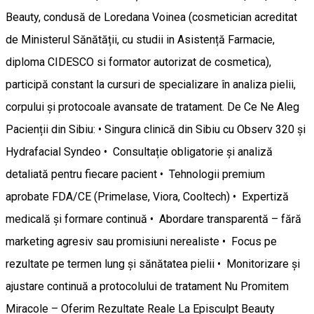
Beauty, condusă de Loredana Voinea (cosmetician acreditat
de Ministerul Sănătății, cu studii in Asistență Farmacie,
diploma CIDESCO si formator autorizat de cosmetica),
participă constant la cursuri de specializare în analiza pielii,
corpului și protocoale avansate de tratament. De Ce Ne Aleg
Pacienții din Sibiu: • Singura clinică din Sibiu cu Observ 320 și
Hydrafacial Syndeo • Consultație obligatorie și analiză
detaliată pentru fiecare pacient • Tehnologii premium
aprobate FDA/CE (Primelase, Viora, Cooltech) • Expertiză
medicală și formare continuă • Abordare transparentă – fără
marketing agresiv sau promisiuni nerealiste • Focus pe
rezultate pe termen lung și sănătatea pielii • Monitorizare și
ajustare continuă a protocolului de tratament Nu Promitem
Miracole – Oferim Rezultate Reale La Episculpt Beauty