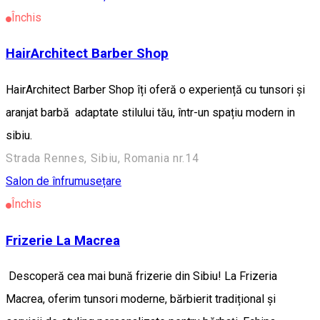
Închis
HairArchitect Barber Shop
HairArchitect Barber Shop îți oferă o experiență cu tunsori și
aranjat barbă adaptate stilului tău, într-un spațiu modern in
sibiu.
Strada Rennes, Sibiu, Romania nr.14
Salon de înfrumusețare
Închis
Frizerie La Macrea
Descoperă cea mai bună frizerie din Sibiu! La Frizeria
Macrea, oferim tunsori moderne, bărbierit tradițional și