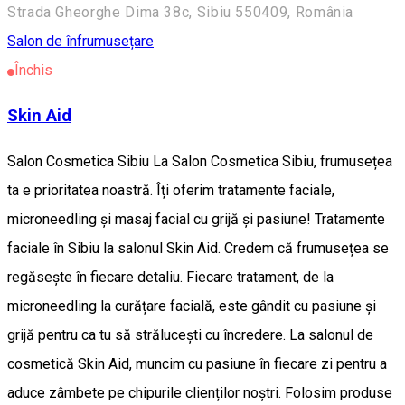
Strada Gheorghe Dima 38c, Sibiu 550409, România
Salon de înfrumusețare
Închis
Skin Aid
Salon Cosmetica Sibiu La Salon Cosmetica Sibiu, frumusețea
ta e prioritatea noastră. Îți oferim tratamente faciale,
microneedling și masaj facial cu grijă și pasiune! Tratamente
faciale în Sibiu la salonul Skin Aid. Credem că frumusețea se
regăsește în fiecare detaliu. Fiecare tratament, de la
microneedling la curățare facială, este gândit cu pasiune și
grijă pentru ca tu să strălucești cu încredere. La salonul de
cosmetică Skin Aid, muncim cu pasiune în fiecare zi pentru a
aduce zâmbete pe chipurile clienților noștri. Folosim produse