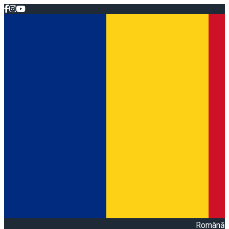
Română