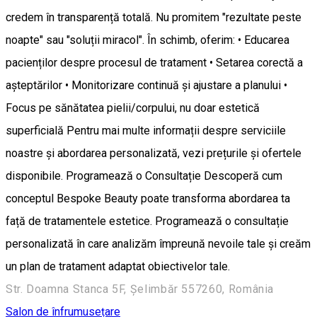
credem în transparență totală. Nu promitem "rezultate peste
noapte" sau "soluții miracol". În schimb, oferim: • Educarea
pacienților despre procesul de tratament • Setarea corectă a
așteptărilor • Monitorizare continuă și ajustare a planului •
Focus pe sănătatea pielii/corpului, nu doar estetică
superficială Pentru mai multe informații despre serviciile
noastre și abordarea personalizată, vezi prețurile și ofertele
disponibile. Programează o Consultație Descoperă cum
conceptul Bespoke Beauty poate transforma abordarea ta
față de tratamentele estetice. Programează o consultație
personalizată în care analizăm împreună nevoile tale și creăm
un plan de tratament adaptat obiectivelor tale.
Str. Doamna Stanca 5F, Șelimbăr 557260, România
Salon de înfrumusețare