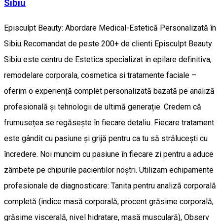
Sibiu
Episculpt Beauty: Abordare Medical-Estetică Personalizată în
Sibiu Recomandat de peste 200+ de clienti Episculpt Beauty
Sibiu este centru de Estetica specializat in epilare definitiva,
remodelare corporala, cosmetica si tratamente faciale –
oferim o experiență complet personalizată bazată pe analiză
profesională și tehnologii de ultimă generație. Credem că
frumusețea se regăsește în fiecare detaliu. Fiecare tratament
este gândit cu pasiune și grijă pentru ca tu să strălucești cu
încredere. Noi muncim cu pasiune în fiecare zi pentru a aduce
zâmbete pe chipurile pacientilor noștri. Utilizam echipamente
profesionale de diagnosticare: Tanita pentru analiză corporală
completă (indice masă corporală, procent grăsime corporală,
grăsime viscerală, nivel hidratare, masă musculară), Observ