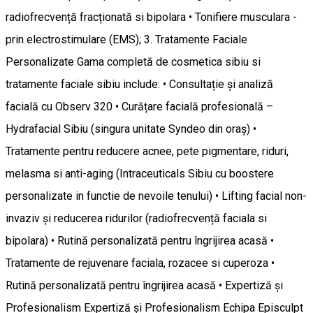
radiofrecvență fracționată si bipolara • Tonifiere musculara -
prin electrostimulare (EMS); 3. Tratamente Faciale
Personalizate Gama completă de cosmetica sibiu si
tratamente faciale sibiu include: • Consultație și analiză
facială cu Observ 320 • Curățare facială profesională –
Hydrafacial Sibiu (singura unitate Syndeo din oraș) •
Tratamente pentru reducere acnee, pete pigmentare, riduri,
melasma si anti-aging (Intraceuticals Sibiu cu boostere
personalizate in functie de nevoile tenului) • Lifting facial non-
invaziv și reducerea ridurilor (radiofrecvență faciala si
bipolara) • Rutină personalizată pentru îngrijirea acasă •
Tratamente de rejuvenare faciala, rozacee si cuperoza •
Rutină personalizată pentru îngrijirea acasă • Expertiză și
Profesionalism Expertiză și Profesionalism Echipa Episculpt