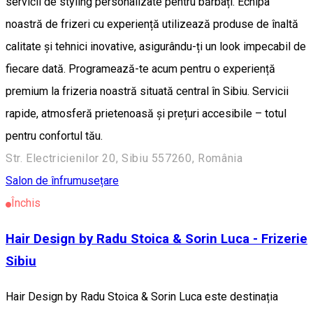
servicii de styling personalizate pentru bărbați. Echipa
noastră de frizeri cu experiență utilizează produse de înaltă
calitate și tehnici inovative, asigurându-ți un look impecabil de
fiecare dată. Programează-te acum pentru o experiență
premium la frizeria noastră situată central în Sibiu. Servicii
rapide, atmosferă prietenoasă și prețuri accesibile – totul
pentru confortul tău.
Str. Electricienilor 20, Sibiu 557260, România
Salon de înfrumusețare
Închis
Hair Design by Radu Stoica & Sorin Luca - Frizerie
Sibiu
Hair Design by Radu Stoica & Sorin Luca este destinația