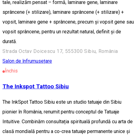
tale, realizăm pensat – formă, laminare gene, laminare
sprâncene (+ stilizare), laminare sprâncene (+ stilizare) +
vopsit, laminare gene + sprâncene, precum și vopsit gene sau
vopsit sprâncene, pentru un rezultat natural, definit și de
durată.
Strada Octav Doicescu 17, 555300 Sibiu, România
Salon de înfrumusețare
Închis
The Inkspot Tattoo Sibiu
The InkSpot Tattoo Sibiu este un studio tatuaje din Sibiu
pionier în România, renumit pentru conceptul de Tatuaje
Intuitive. Combinăm consultația spirituală profundă cu arta de
clasă mondială pentru a co-crea tatuaje permanente unice și