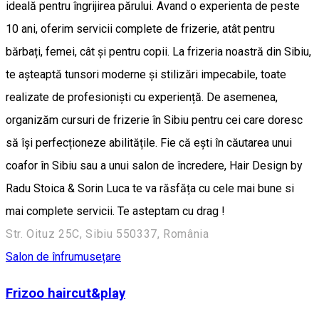
ideală pentru îngrijirea părului. Avand o experienta de peste
10 ani, oferim servicii complete de frizerie, atât pentru
bărbați, femei, cât și pentru copii. La frizeria noastră din Sibiu,
te așteaptă tunsori moderne și stilizări impecabile, toate
realizate de profesioniști cu experiență. De asemenea,
organizăm cursuri de frizerie în Sibiu pentru cei care doresc
să își perfecționeze abilitățile. Fie că ești în căutarea unui
coafor în Sibiu sau a unui salon de încredere, Hair Design by
Radu Stoica & Sorin Luca te va răsfăța cu cele mai bune si
mai complete servicii. Te asteptam cu drag !
Str. Oituz 25C, Sibiu 550337, România
Salon de înfrumusețare
Frizoo haircut&play