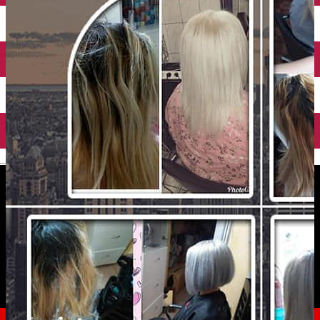
English