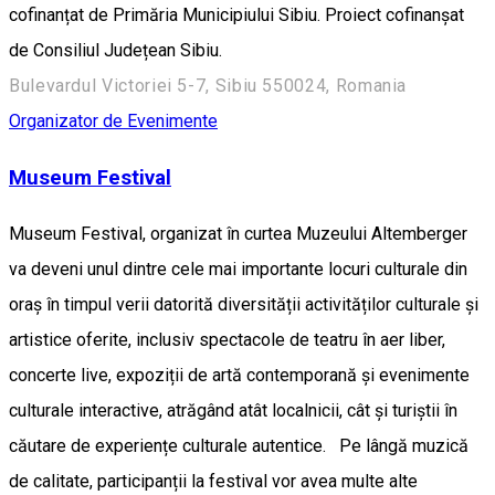
cofinanțat de Primăria Municipiului Sibiu. Proiect cofinanșat
de Consiliul Județean Sibiu.
Bulevardul Victoriei 5-7, Sibiu 550024, Romania
Organizator de Evenimente
Museum Festival
Museum Festival, organizat în curtea Muzeului Altemberger
va deveni unul dintre cele mai importante locuri culturale din
oraș în timpul verii datorită diversității activităților culturale și
artistice oferite, inclusiv spectacole de teatru în aer liber,
concerte live, expoziții de artă contemporană și evenimente
culturale interactive, atrăgând atât localnicii, cât și turiștii în
căutare de experiențe culturale autentice. Pe lângă muzică
de calitate, participanții la festival vor avea multe alte