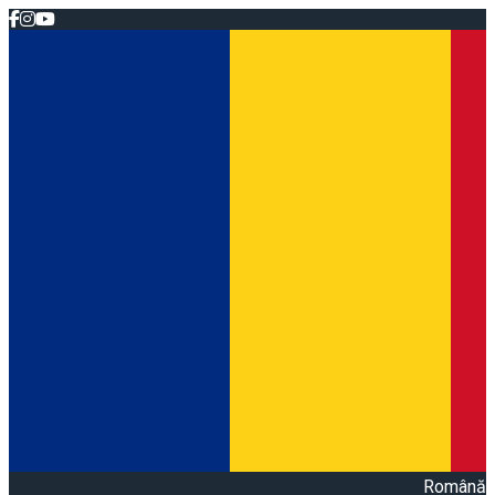
Română