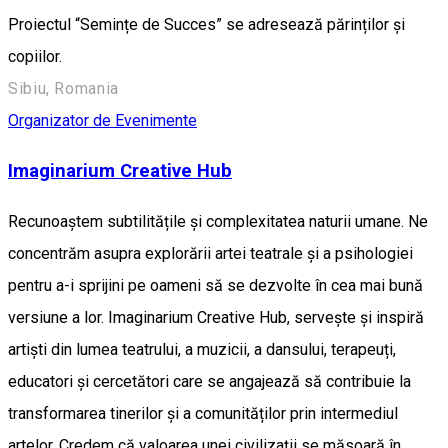
Proiectul “Semințe de Succes” se adresează părinților și
copiilor.
Sibiu, Romania
Organizator de Evenimente
Imaginarium Creative Hub
Recunoaștem subtilitățile și complexitatea naturii umane. Ne
concentrăm asupra explorării artei teatrale și a psihologiei
pentru a-i sprijini pe oameni să se dezvolte în cea mai bună
versiune a lor. Imaginarium Creative Hub, servește și inspiră
artiști din lumea teatrului, a muzicii, a dansului, terapeuți,
educatori și cercetători care se angajează să contribuie la
transformarea tinerilor și a comunităților prin intermediul
artelor. Credem că valoarea unei civilizații se măsoară în