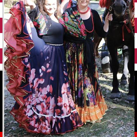
English