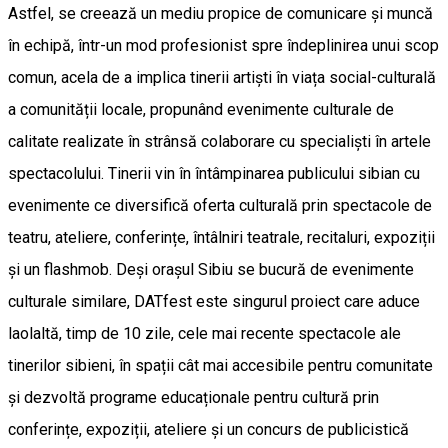
Astfel, se creează un mediu propice de comunicare și muncă
în echipă, într-un mod profesionist spre îndeplinirea unui scop
comun, acela de a implica tinerii artiști în viața social-culturală
a comunității locale, propunând evenimente culturale de
calitate realizate în strânsă colaborare cu specialiști în artele
spectacolului. Tinerii vin în întâmpinarea publicului sibian cu
evenimente ce diversifică oferta culturală prin spectacole de
teatru, ateliere, conferințe, întâlniri teatrale, recitaluri, expoziții
și un flashmob. Deși orașul Sibiu se bucură de evenimente
culturale similare, DATfest este singurul proiect care aduce
laolaltă, timp de 10 zile, cele mai recente spectacole ale
tinerilor sibieni, în spații cât mai accesibile pentru comunitate
și dezvoltă programe educaționale pentru cultură prin
conferințe, expoziții, ateliere și un concurs de publicistică