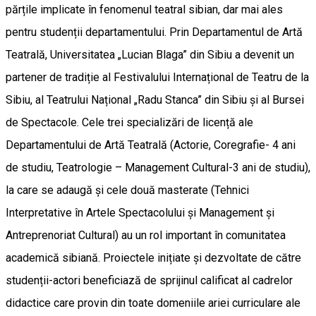
părțile implicate în fenomenul teatral sibian, dar mai ales
pentru studenții departamentului. Prin Departamentul de Artă
Teatrală, Universitatea „Lucian Blaga” din Sibiu a devenit un
partener de tradiție al Festivalului Internațional de Teatru de la
Sibiu, al Teatrului Național „Radu Stanca” din Sibiu și al Bursei
de Spectacole. Cele trei specializări de licență ale
Departamentului de Artă Teatrală (Actorie, Coregrafie- 4 ani
de studiu, Teatrologie – Management Cultural-3 ani de studiu),
la care se adaugă și cele două masterate (Tehnici
Interpretative în Artele Spectacolului și Management și
Antreprenoriat Cultural) au un rol important în comunitatea
academică sibiană. Proiectele inițiate și dezvoltate de către
studenții-actori beneficiază de sprijinul calificat al cadrelor
didactice care provin din toate domeniile ariei curriculare ale