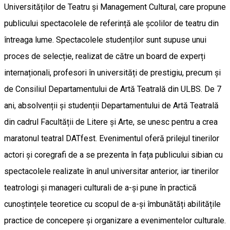
Universităților de Teatru și Management Cultural, care propune
publicului spectacolele de referință ale școlilor de teatru din
întreaga lume. Spectacolele studenților sunt supuse unui
proces de selecție, realizat de către un board de experți
internaționali, profesori în universități de prestigiu, precum și
de Consiliul Departamentului de Artă Teatrală din ULBS. De 7
ani, absolvenții și studenții Departamentului de Artă Teatrală
din cadrul Facultății de Litere și Arte, se unesc pentru a crea
maratonul teatral DATfest. Evenimentul oferă prilejul tinerilor
actori și coregrafi de a se prezenta în fața publicului sibian cu
spectacolele realizate în anul universitar anterior, iar tinerilor
teatrologi și manageri culturali de a-și pune în practică
cunoștințele teoretice cu scopul de a-și îmbunătăți abilitățile
practice de concepere și organizare a evenimentelor culturale.