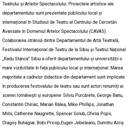
Teatrului și Artelor Spectacolului. Proiectele artistice ale
departamentului sunt prezentate publicului local și
internațional în Studioul de Teatru al Centrului de Cercetări
Avansate în Domeniul Artelor Spectacolului (CAVAS).
Colaborarea strânsă dintre Departamentul de Artă Teatrală,
Festivalul Internațional de Teatru de la Sibiu și Teatrul Național
„Radu Stanca” Sibiu a oferit departamentului și universității o
mare vizibilitate în fața publicului local și internațional. Marea
majoritate a cadrelor didactice din departament sunt implicate
în producerea festivalului de teatru sau sunt actori renumiți ai
scenei românești și europene: Silviu Purcărete, George Banu,
Constantin Chiriac, Marian Râlea, Mike Phillips, Jonathan
Mills, Catherine Naugrette, Spencer Golub, Ofelia Popii,
Dragoș Buhagiar, Bobi Pricop,Eugen Jebeleanu, Dumitru Acriș