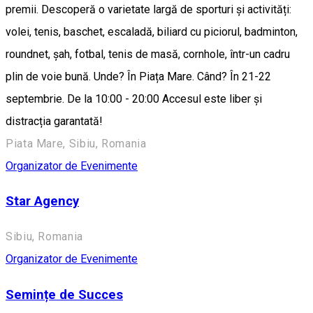
premii. Descoperă o varietate largă de sporturi și activități:
volei, tenis, baschet, escaladă, biliard cu piciorul, badminton,
roundnet, șah, fotbal, tenis de masă, cornhole, într-un cadru
plin de voie bună. Unde? În Piața Mare. Când? În 21-22
septembrie. De la 10:00 - 20:00 Accesul este liber și
distracția garantată!
Piata Mare, Sibiu, Romania
Organizator de Evenimente
Star Agency
Sibiu, Romania
Organizator de Evenimente
Semințe de Succes