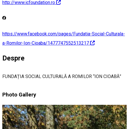
http://www.icfoundation.ro
https://www.facebook.com/pages/Fundatia-Social-Culturala-
a-Romilor-Ion-Cioaba/1477747552513217
Despre
FUNDAȚIA SOCIAL CULTURALĂ A ROMILOR “ION CIOABĂ”
Photo Gallery