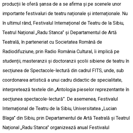
producții le oferă șansa de a se afirma și pe scenele unor
importante festivaluri de teatru naționale și internaționale. Nu
în ultimul rând, Festivalul Internațional de Teatru de la Sibiu,
Teatrul Național „Radu Stanca” și Departamentul de Artă
Teatrală, în parteneriat cu Societatea Română de
Radiodifuziune, prin Radio România Cultural, îi implică pe
studenții, masteranzii și doctoranzii școlii sibiene de teatru în
secțiunea de Spectacole-lectură din cadrul FITS, unde, sub
coordonarea artistică a unui cadru didactic de specialitate,
interpretează textele din „Antologia pieselor reprezentante în
secțiunea spectacole-lectură”. De asemenea, Festivalul
Internațional de Teatru de la Sibiu, Universitatea „Lucian
Blaga” din Sibiu, prin Departamentul de Artă Teatrală și Teatrul
Național „Radu Stanca” organizează anual Festivalul