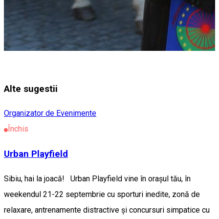
Alte sugestii
Organizator de Evenimente
Închis
Urban Playfield
Sibiu, hai la joacă! Urban Playfield vine în orașul tău, în
weekendul 21-22 septembrie cu sporturi inedite, zonă de
relaxare, antrenamente distractive și concursuri simpatice cu