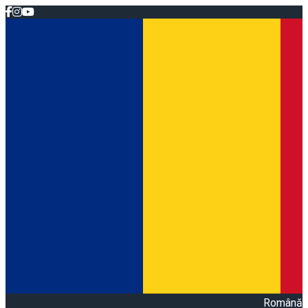
Română