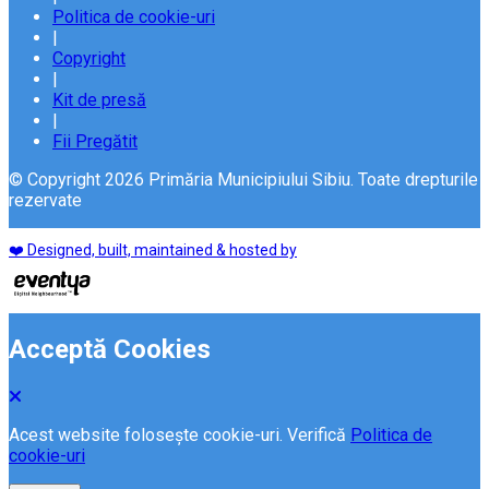
Politica de cookie-uri
|
Copyright
|
Kit de presă
|
Fii Pregătit
© Copyright 2026 Primăria Municipiului Sibiu. Toate drepturile
rezervate
❤️ Designed, built, maintained & hosted by
Acceptă Cookies
Acest website folosește cookie-uri. Verifică
Politica de
cookie-uri