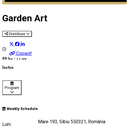
Garden Art
Distribuie
Copied!
09:00 - 17:00
Închis
Program
Weekly Schedule
Strada Ștefan cel Mare 193, Sibiu 550321, România
Luni