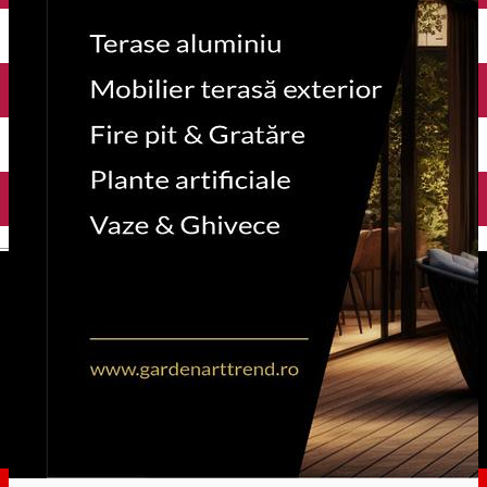
English