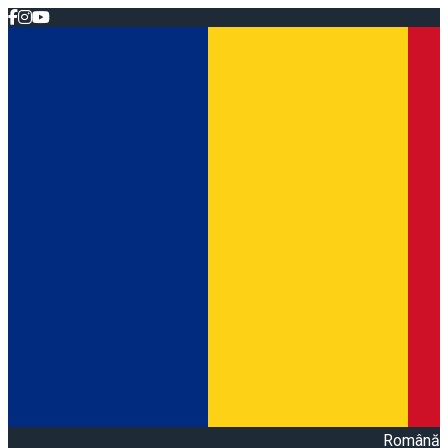
Română