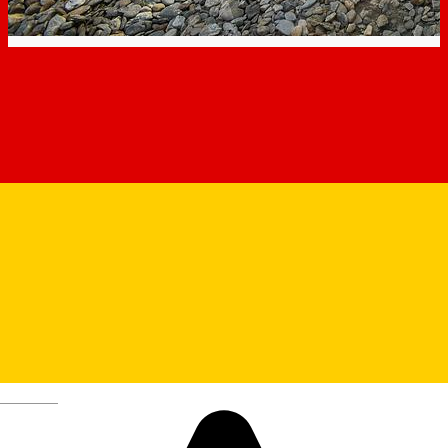
Zoo Sibiu
Deutsch