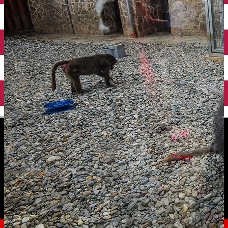
English