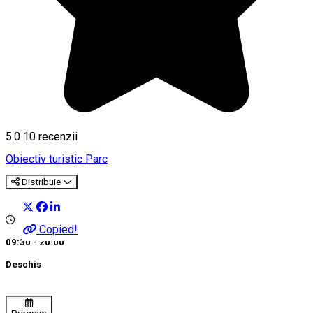
5.0
10
recenzii
Obiectiv turistic
Parc
Distribuie
Copied!
09:30 - 20:00
Deschis