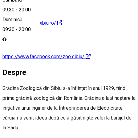
09:30
-
20:00
Duminică
https://www.zoosibiu.ro/
09:30
-
20:00
https://www.facebook.com/zoo.sibiu/
Despre
Grădina Zoologică din Sibiu s-a înfiinţat în anul 1929, fiind
prima grădină zoologică din România. Grădina a luat naştere la
iniţiativa unui inginer de la Întreprinderea de Electricitate,
căruia i-a venit ideea după ce a găsit nişte vulpi la barajul de
la Sadu.