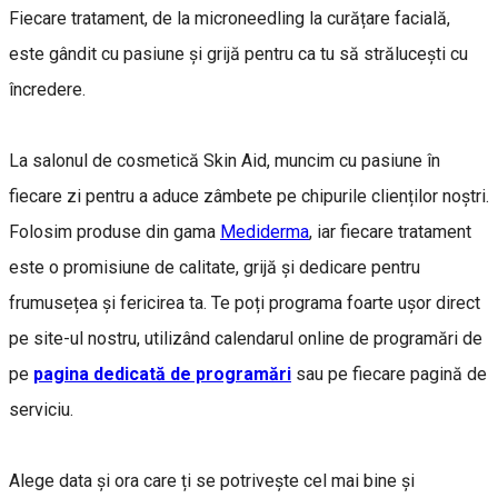
Fiecare tratament, de la microneedling la curățare facială,
este gândit cu pasiune și grijă pentru ca tu să strălucești cu
încredere.
La salonul de cosmetică Skin Aid, muncim cu pasiune în
fiecare zi pentru a aduce zâmbete pe chipurile clienților noștri.
Folosim produse din gama
Mediderma
, iar fiecare tratament
este o promisiune de calitate, grijă și dedicare pentru
frumusețea și fericirea ta. Te poți programa foarte ușor direct
pe site-ul nostru, utilizând calendarul online de programări de
pe
pagina dedicată de programări
sau pe fiecare pagină de
serviciu.
Alege data și ora care ți se potrivește cel mai bine și