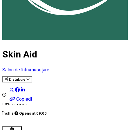
Skin Aid
Salon de înfrumusețare
Distribuie
Copied!
09:00 - 18:30
Închis
Opens at
09:00