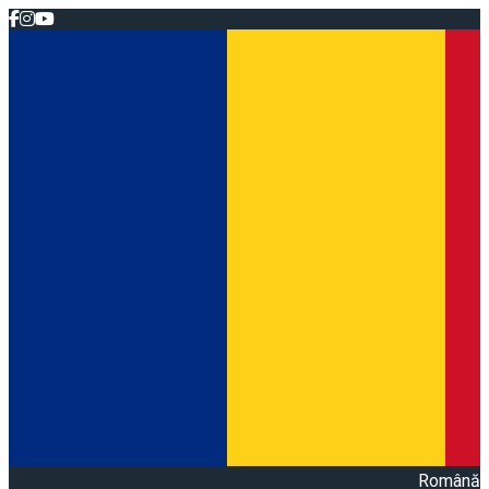
Română