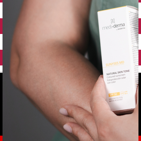
English