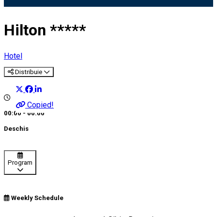
Hilton *****
Hotel
Distribuie
Copied!
00:00 - 00:00
Deschis
Program
Weekly Schedule