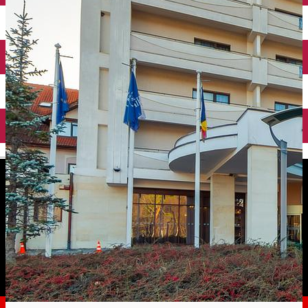
English