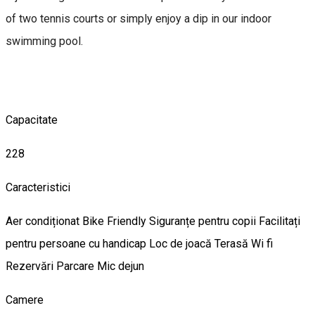
of two tennis courts or simply enjoy a dip in our indoor
swimming pool.
Capacitate
228
Caracteristici
Aer condiționat
Bike Friendly
Siguranțe pentru copii
Facilitați
pentru persoane cu handicap
Loc de joacă
Terasă
Wi fi
Rezervări
Parcare
Mic dejun
Camere