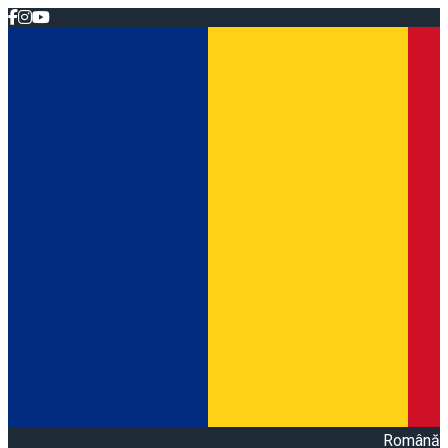
Română