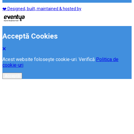
❤️ Designed, built, maintained & hosted by
Acceptă Cookies
Acest website folosește cookie-uri. Verifică
Politica de
cookie-uri
Acceptă