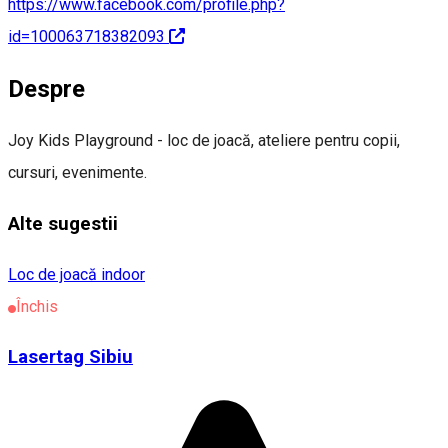
https://www.facebook.com/profile.php?
id=100063718382093
Despre
Joy Kids Playground - loc de joacă, ateliere pentru copii,
cursuri, evenimente.
Alte sugestii
Loc de joacă indoor
Închis
Lasertag Sibiu