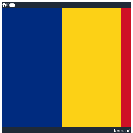
Română