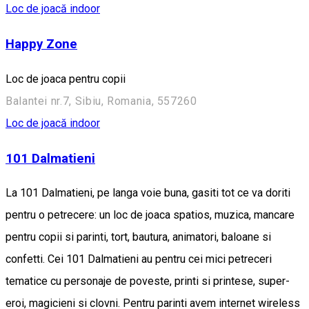
Loc de joacă indoor
Happy Zone
Loc de joaca pentru copii
Balantei nr.7, Sibiu, Romania, 557260
Loc de joacă indoor
101 Dalmatieni
La 101 Dalmatieni, pe langa voie buna, gasiti tot ce va doriti
pentru o petrecere: un loc de joaca spatios, muzica, mancare
pentru copii si parinti, tort, bautura, animatori, baloane si
confetti. Cei 101 Dalmatieni au pentru cei mici petreceri
tematice cu personaje de poveste, printi si printese, super-
eroi, magicieni si clovni. Pentru parinti avem internet wireless