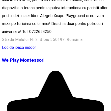
dispozitie o terasa pentru a putea interactiona cu parintii altor
prichindei, in aer liber. Alegeti Xcape Playground si noi vom
miza pe fericirea celor mici! Deschis doar pentru petreceri
aniversare! Tel: 0722654250
Strada Malului Nr 2, Sibiu 550197, România
Loc de joacă indoor
We Play Montessori