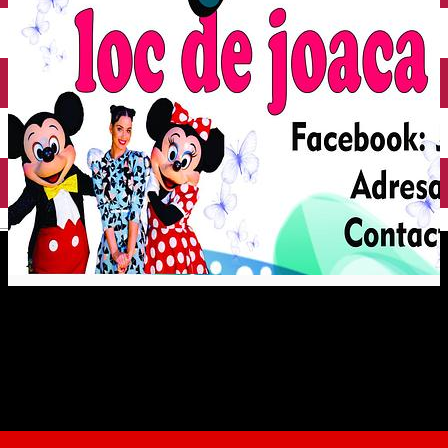
English