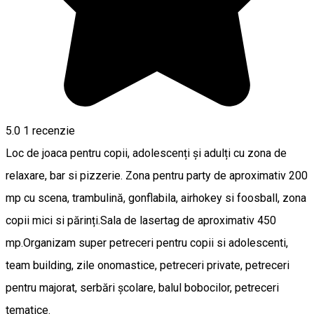
5.0
1 recenzie
Loc de joaca pentru copii, adolescenți și adulți cu zona de
relaxare, bar si pizzerie. Zona pentru party de aproximativ 200
mp cu scena, trambulină, gonflabila, airhokey si foosball, zona
copii mici si părinți.Sala de lasertag de aproximativ 450
mp.Organizam super petreceri pentru copii si adolescenti,
team building, zile onomastice, petreceri private, petreceri
pentru majorat, serbări școlare, balul bobocilor, petreceri
tematice.