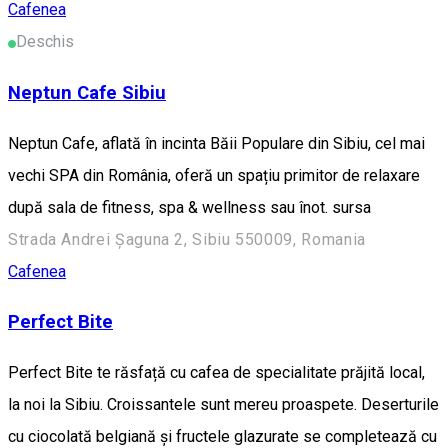
Cafenea
Deschis
Neptun Cafe Sibiu
Neptun Cafe, aflată în incinta Băii Populare din Sibiu, cel mai
vechi SPA din România, oferă un spațiu primitor de relaxare
după sala de fitness, spa & wellness sau înot. sursa
Strada Andrei Șaguna 2, Sibiu 550009, Romania
Cafenea
Perfect Bite
Perfect Bite te răsfață cu cafea de specialitate prăjită local,
la noi la Sibiu. Croissantele sunt mereu proaspete. Deserturile
cu ciocolată belgiană și fructele glazurate se completează cu