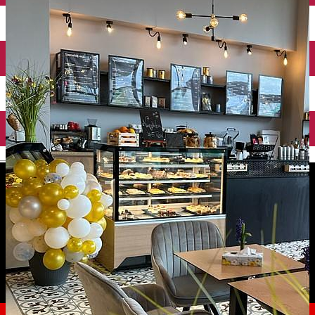
English