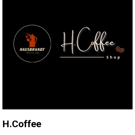
H.Coffee