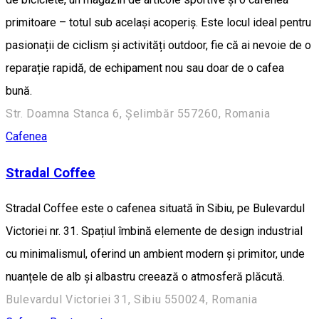
primitoare – totul sub același acoperiș. Este locul ideal pentru
pasionații de ciclism și activități outdoor, fie că ai nevoie de o
reparație rapidă, de echipament nou sau doar de o cafea
bună.
Str. Doamna Stanca 6, Șelimbăr 557260, Romania
Cafenea
Stradal Coffee
Stradal Coffee este o cafenea situată în Sibiu, pe Bulevardul
Victoriei nr. 31. Spațiul îmbină elemente de design industrial
cu minimalismul, oferind un ambient modern și primitor, unde
nuanțele de alb și albastru creează o atmosferă plăcută.
Bulevardul Victoriei 31, Sibiu 550024, Romania