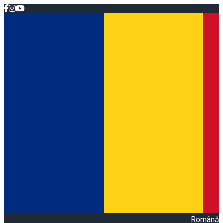
Română