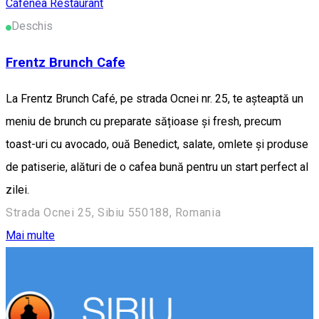
Cafenea
Restaurant
Deschis
Frentz Brunch Cafe
La Frentz Brunch Café, pe strada Ocnei nr. 25, te așteaptă un
meniu de brunch cu preparate sățioase și fresh, precum
toast-uri cu avocado, ouă Benedict, salate, omlete și produse
de patiserie, alături de o cafea bună pentru un start perfect al
zilei.
Strada Ocnei 25, Sibiu 550188, Romania
Mai multe