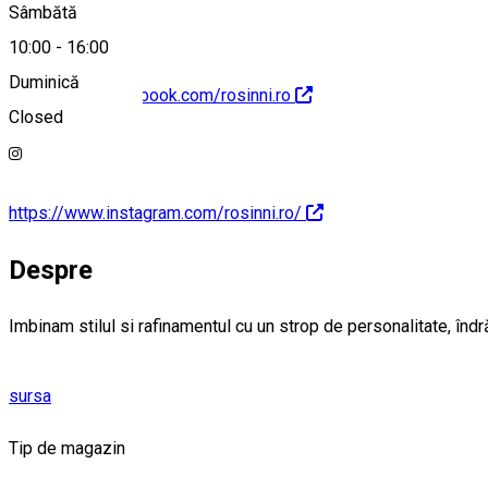
Sâmbătă
10:00
-
16:00
Duminică
https://www.facebook.com/rosinni.ro
Closed
https://www.instagram.com/rosinni.ro/
Despre
Imbinam stilul si rafinamentul cu un strop de personalitate, înd
sursa
Tip de magazin