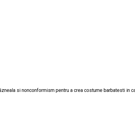
răzneala si nonconformism pentru a crea costume barbatesti in care