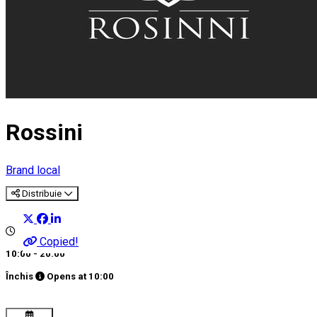
Rossini
Brand local
Distribuie
Copied!
10:00 - 20:00
Închis
Opens at
10:00