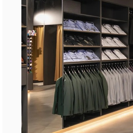
English