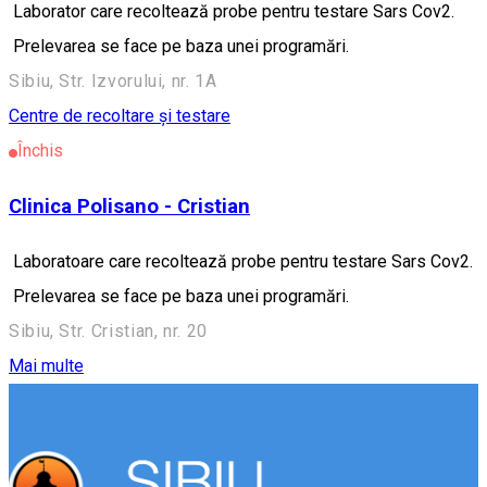
Laborator care recoltează probe pentru testare Sars Cov2.
Prelevarea se face pe baza unei programări.
Sibiu, Str. Izvorului, nr. 1A
Centre de recoltare și testare
Închis
Clinica Polisano - Cristian
Laboratoare care recoltează probe pentru testare Sars Cov2.
Prelevarea se face pe baza unei programări.
Sibiu, Str. Cristian, nr. 20
Mai multe