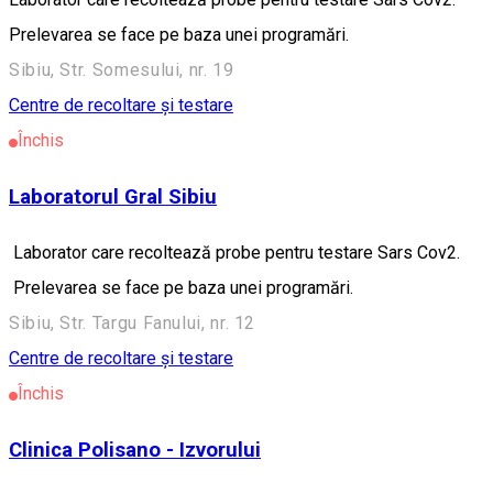
Prelevarea se face pe baza unei programări.
Sibiu, Str. Somesului, nr. 19
Centre de recoltare și testare
Închis
Laboratorul Gral Sibiu
Laborator care recoltează probe pentru testare Sars Cov2.
Prelevarea se face pe baza unei programări.
Sibiu, Str. Targu Fanului, nr. 12
Centre de recoltare și testare
Închis
Clinica Polisano - Izvorului