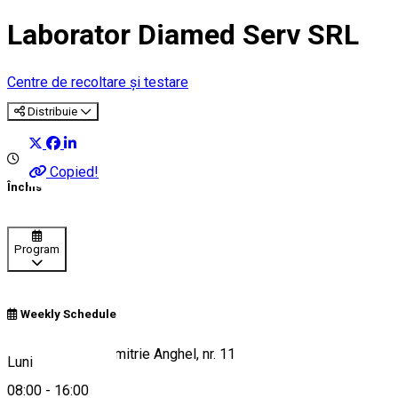
Laborator Diamed Serv SRL
Centre de recoltare și testare
Distribuie
Copied!
Închis
Program
Weekly Schedule
Sibiu, Str. Poet Dimitrie Anghel, nr. 11
Luni
08:00
-
16:00