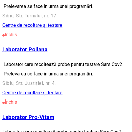
Prelevarea se face în urma unei programări.
Sibiu, Str. Turnului, nr. 17
Centre de recoltare și testare
Închis
Laborator Poliana
Laborator care recoltează probe pentru testare Sars Cov2.
Prelevarea se face în urma unei programări.
Sibiu, Str. Justiției, nr. 4.
Centre de recoltare și testare
Închis
Laborator Pro-Vitam
Laborator care recoltează probe pentru testare Sars Cov2.