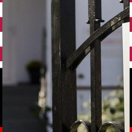
English