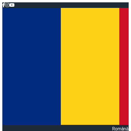
Română