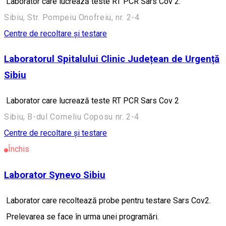
Laborator care lucrează teste RT PCR Sars Cov 2.
Sibiu, Str. Pompeiu Onofreiu, nr. 2-4
Centre de recoltare și testare
Laboratorul Spitalului Clinic Județean de Urgență
Sibiu
Laborator care lucrează teste RT PCR Sars Cov 2
Sibiu, B-dul Corneliu Coposu nr. 2-4
Centre de recoltare și testare
Închis
Laborator Synevo Sibiu
Laborator care recoltează probe pentru testare Sars Cov2.
Prelevarea se face în urma unei programări.