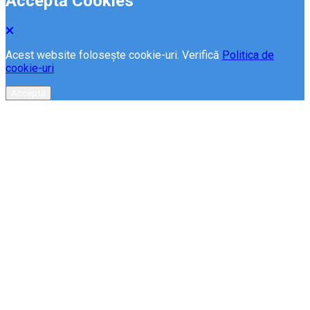
Acceptă Cookies
Acest website folosește cookie-uri. Verifică
Politica de
cookie-uri
Acceptă