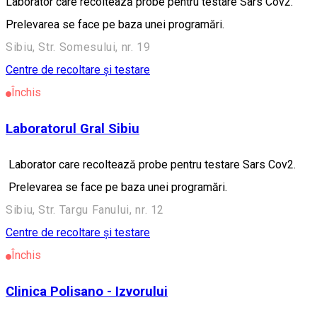
Laborator care recoltează probe pentru testare Sars Cov2.
Prelevarea se face pe baza unei programări.
Sibiu, Str. Somesului, nr. 19
Centre de recoltare și testare
Închis
Laboratorul Gral Sibiu
Laborator care recoltează probe pentru testare Sars Cov2.
Prelevarea se face pe baza unei programări.
Sibiu, Str. Targu Fanului, nr. 12
Centre de recoltare și testare
Închis
Clinica Polisano - Izvorului