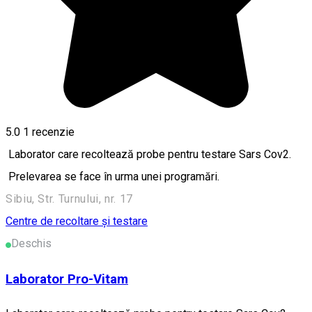
5.0
1 recenzie
Laborator care recoltează probe pentru testare Sars Cov2.
Prelevarea se face în urma unei programări.
Sibiu, Str. Turnului, nr. 17
Centre de recoltare și testare
Deschis
Laborator Pro-Vitam