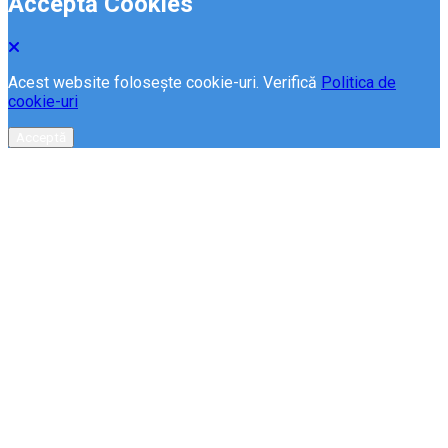
Acceptă Cookies
Acest website folosește cookie-uri. Verifică
Politica de
cookie-uri
Acceptă