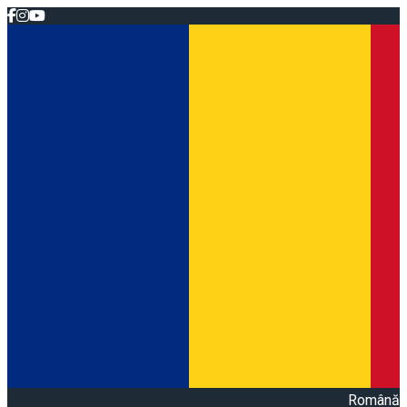
Română