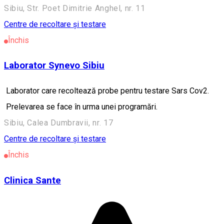
Sibiu, Str. Poet Dimitrie Anghel, nr. 11
Centre de recoltare și testare
Închis
Laborator Synevo Sibiu
Laborator care recoltează probe pentru testare Sars Cov2.
Prelevarea se face în urma unei programări.
Sibiu, Calea Dumbravii, nr. 17
Centre de recoltare și testare
Închis
Clinica Sante