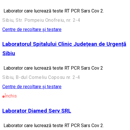
Laborator care lucrează teste RT PCR Sars Cov 2.
Sibiu, Str. Pompeiu Onofreiu, nr. 2-4
Centre de recoltare și testare
Laboratorul Spitalului Clinic Județean de Urgență
Sibiu
Laborator care lucrează teste RT PCR Sars Cov 2
Sibiu, B-dul Corneliu Coposu nr. 2-4
Centre de recoltare și testare
Închis
Laborator Diamed Serv SRL
Laborator care lucrează teste RT PCR Sars Cov 2.