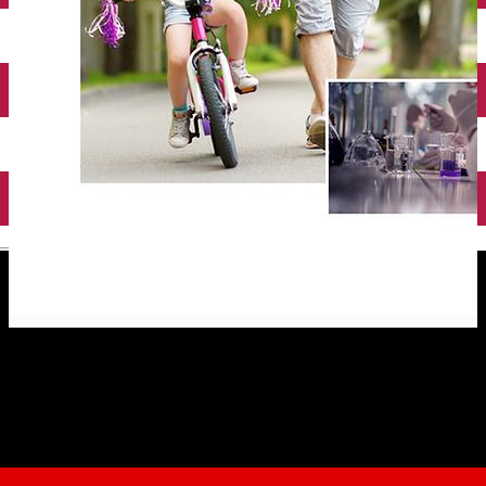
English