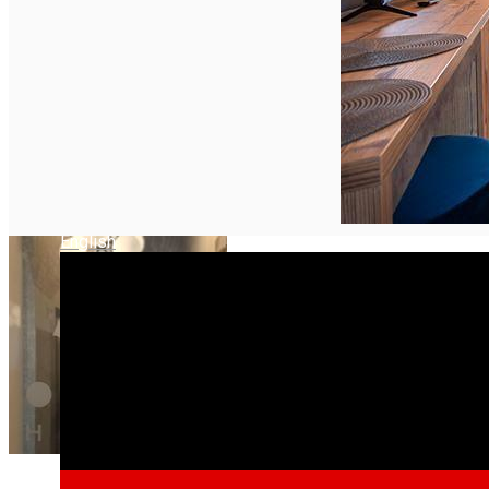
English