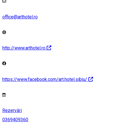
office@arthotel.ro
http://www.arthotel.ro
https://www.facebook.com/art.hotel.sibiu/
Rezervări
0369409360