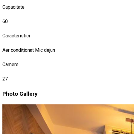
Capacitate
60
Caracteristici
Aer condiționat
Mic dejun
Camere
27
Photo Gallery