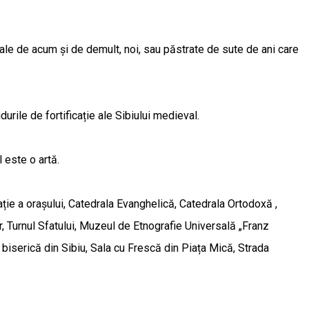
riale de acum și de demult, noi, sau păstrate de sute de ani care
urile de fortificație ale Sibiului medieval.
 este o artă.
ție a orașului, Catedrala Evanghelică, Catedrala Ortodoxă ,
, Turnul Sfatului, Muzeul de Etnografie Universală „Franz
iserică din Sibiu, Sala cu Frescă din Piața Mică, Strada