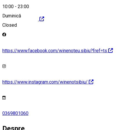
10:00
-
23:00
Duminică
http://winenot.eu/
Closed
https://www.facebook.com/winenoteu.sibiu?fref=ts
https://www.instagram.com/winenotsibiu/
0369801060
Despre