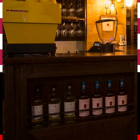
English