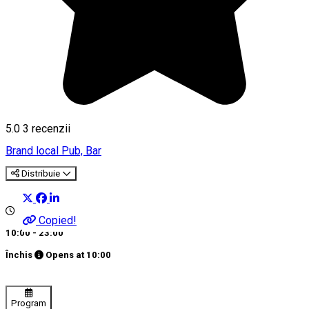
5.0
3
recenzii
Brand local
Pub, Bar
Distribuie
Copied!
10:00 - 23:00
Închis
Opens at
10:00
Program