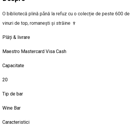
O bibliotecă plină pǎnă la refuz cu o colecție de peste 600 de
vinuri de top, romanești și străine 🍷
Plăți & livrare
Maestro
Mastercard
Visa
Cash
Capacitate
20
Tip de bar
Wine Bar
Caracteristici