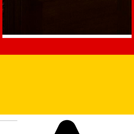
Wine Not?
Deutsch