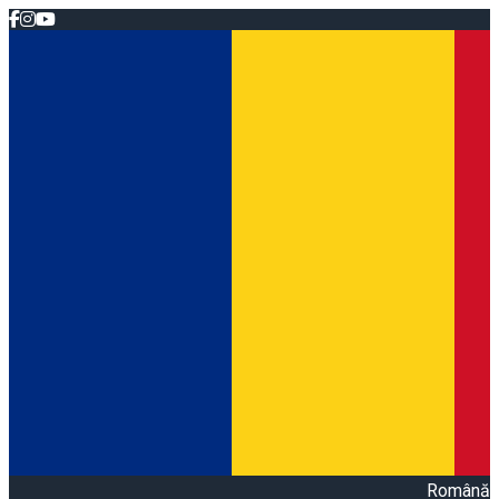
Română