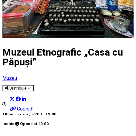
Muzeul Etnografic „Casa cu
Păpuși”
Muzeu
Distribuie
Copied!
10:00 - 12:00
,
15:00 - 19:00
Închis
Opens at
10:00