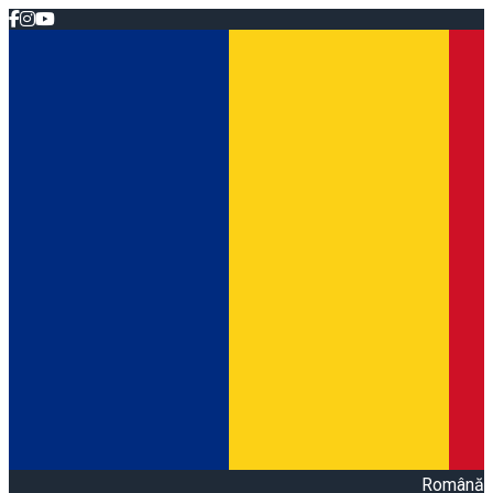
Română