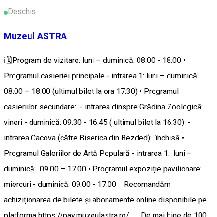
Deschis
Muzeul ASTRA
ℹ️🗓️Program de vizitare: luni – duminică: 08.00 - 18.00 •
Programul casieriei principale - intrarea 1: luni – duminică:
08.00 – 18.00 (ultimul bilet la ora 17:30) • Programul
casieriilor secundare: - intrarea dinspre Grădina Zoologică:
vineri - duminică: 09.30 - 16.45 ( ultimul bilet la 16.30) -
intrarea Cacova (către Biserica din Bezded): închisă •
Programul Galeriilor de Artă Populară - intrarea 1: luni –
duminică: 09.00 – 17.00 • Programul expoziție pavilionare:
miercuri - duminică: 09.00 - 17.00 Recomandăm
achiziționarea de bilete și abonamente online disponibile pe
platforma https://pay.muzeulastra.ro/ De mai bine de 100