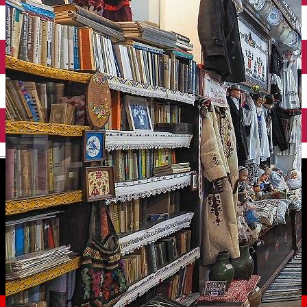
English