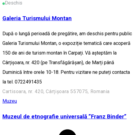
Deschis
Galeria Turismului Montan
După o lungă perioadă de pregătire, am deschis pentru public
Galeria Turismului Montan, o expoziție tematică care acoperă
150 de ani de turism montan în Carpați. Vă așteptăm la
Cârțișoara, nr. 420 (pe Transfăgărășan), de Marți până
Duminică între orele 10-18. Pentru vizitare ne puteți contacta
la tel. 0722491435
Cartisoara, nr. 420, Cârțișoara 557075, Romania
Muzeu
Muzeul de etnografie universală ”Franz Binder”