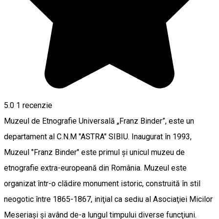
5.0
1 recenzie
Muzeul de Etnografie Universală „Franz Binder”, este un
departament al C.N.M "ASTRA" SIBIU. Inaugurat în 1993,
Muzeul "Franz Binder" este primul şi unicul muzeu de
etnografie extra-europeană din România. Muzeul este
organizat într-o clădire monument istoric, construită în stil
neogotic între 1865-1867, iniţial ca sediu al Asociaţiei Micilor
Meseriaşi şi având de-a lungul timpului diverse funcţiuni.