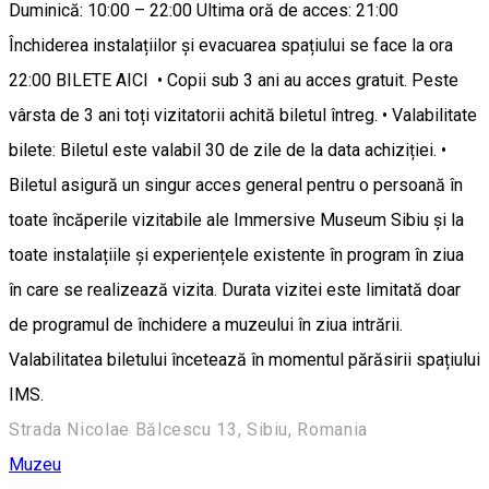
Duminică: 10:00 – 22:00 Ultima oră de acces: 21:00
Închiderea instalațiilor și evacuarea spațiului se face la ora
22:00 BILETE AICI • Copii sub 3 ani au acces gratuit. Peste
vârsta de 3 ani toți vizitatorii achită biletul întreg. • Valabilitate
bilete: Biletul este valabil 30 de zile de la data achiziției. •
Biletul asigură un singur acces general pentru o persoană în
toate încăperile vizitabile ale Immersive Museum Sibiu și la
toate instalațiile și experiențele existente în program în ziua
în care se realizează vizita. Durata vizitei este limitată doar
de programul de închidere a muzeului în ziua intrării.
Valabilitatea biletului încetează în momentul părăsirii spațiului
IMS.
Strada Nicolae Bălcescu 13, Sibiu, Romania
Muzeu