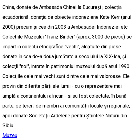
China, donate de Ambasada Chinei la Bucureşti, colecţia
ecuadoriană, donaţia de obiecte indoneziene Kate Kerr (anul
2000) precum şi cea din 2003 a Ambasadei Indoneziei etc.
Colecţiile Muzeului "Franz Binder" (aprox. 3000 de piese) se
împart în colecţii etnografice "vechi", alcătuite din piese
donate în cea de-a doua jumătate a secolului la XIX-lea, şi
colecţii "noi", intrate în patrimoniul muzeului după anul 1990.
Colecţiile cele mai vechi sunt dintre cele mai valoroase. Ele
provin din diferite părţi ale lumii - cu o reprezentare mai
amplă a continentului african - şi au fost colectate, în bună
parte, pe teren, de membri ai comunităţii locale şi regionale,
apoi donate Societăţii Ardelene pentru Ştiinţele Naturii din
Sibiu.
Muzeu