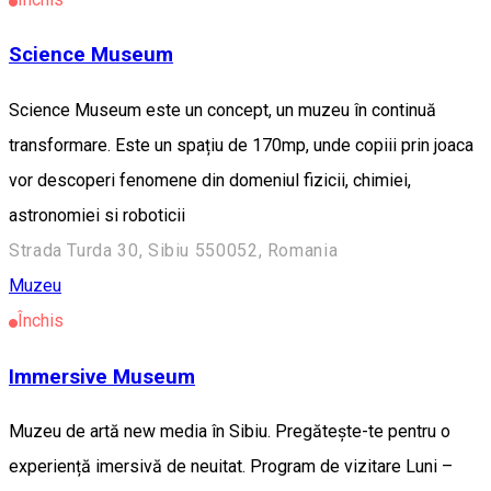
Science Museum
Science Museum este un concept, un muzeu în continuă
transformare. Este un spațiu de 170mp, unde copiii prin joaca
vor descoperi fenomene din domeniul fizicii, chimiei,
astronomiei si roboticii
Strada Turda 30, Sibiu 550052, Romania
Muzeu
Închis
Immersive Museum
Muzeu de artă new media în Sibiu. Pregătește-te pentru o
experiență imersivă de neuitat. Program de vizitare Luni –