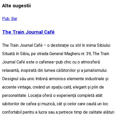
Alte sugestii
Pub, Bar
The Train Journal Café
The Train Journal Café – o destinație cu stil în inima Sibiului
Situată în Sibiu, pe strada General Magheru nr. 39, The Train
Journal Café este o cafenea–pub chic cu o atmosferă
relaxantă, inspirată din lumea călătoriilor și a jurnalismului.
Designul său unic îmbină armonios elemente industriale și
accente vintage, creând un spațiu cald, elegant și plin de
personalitate. Locația oferă o experiență completă atât
iubitorilor de cafea și muzică, cât și celor care caută un loc
confortabil pentru a lucra sau a petrece timp de calitate alături