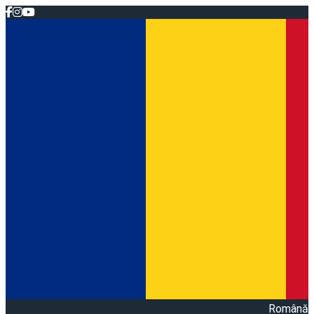
Română