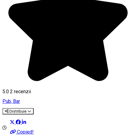
5.0
2
recenzii
Pub, Bar
Distribuie
Copied!