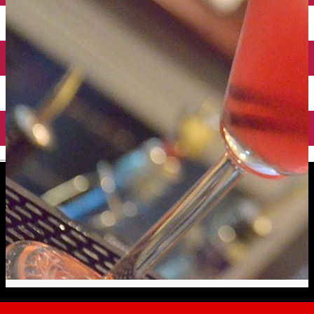
English