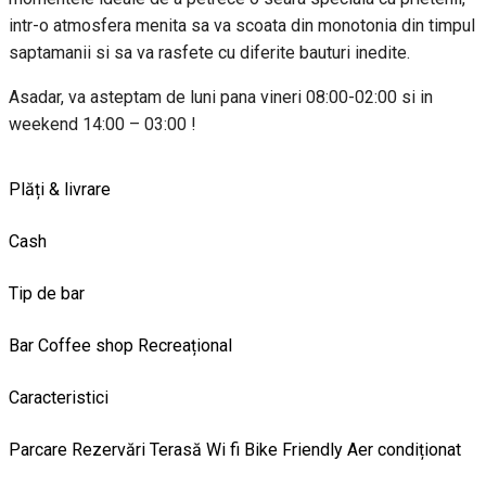
intr-o atmosfera menita sa va scoata din monotonia din timpul
saptamanii si sa va rasfete cu diferite bauturi inedite.
Asadar, va asteptam de luni pana vineri 08:00-02:00 si in
weekend 14:00 – 03:00 !
Plăți & livrare
Cash
Tip de bar
Bar
Coffee shop
Recreațional
Caracteristici
Parcare
Rezervări
Terasă
Wi fi
Bike Friendly
Aer condiționat