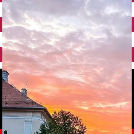
English