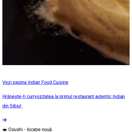
Vezi pagina Indian Food Cuisine
Hrănește-ți curryozitatea la primul restaurant autentic Indian
din Sibiu!
🍣 Osushi - locație nouă