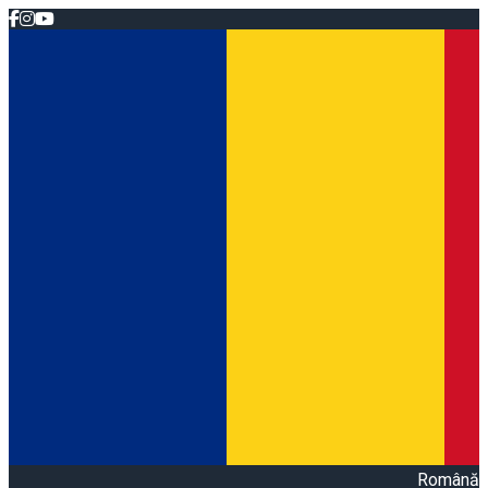
Română