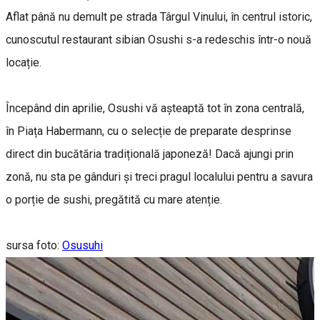
Aflat până nu demult pe strada Târgul Vinului, în centrul istoric,
cunoscutul restaurant sibian Osushi s-a redeschis într-o nouă
locație.
Începând din aprilie, Osushi vă așteaptă tot în zona centrală,
în Piața Habermann, cu o selecție de preparate desprinse
direct din bucătăria tradițională japoneză! Dacă ajungi prin
zonă, nu sta pe gânduri și treci pragul localului pentru a savura
o porție de sushi, pregătită cu mare atenție.
sursa foto:
Osusuhi