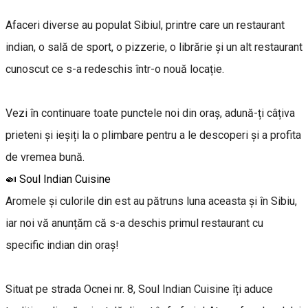
Afaceri diverse au populat Sibiul, printre care un restaurant
indian, o sală de sport, o pizzerie, o librărie și un alt restaurant
cunoscut ce s-a redeschis într-o nouă locație.
Vezi în continuare toate punctele noi din oraș, adună-ți câțiva
prieteni și ieșiți la o plimbare pentru a le descoperi și a profita
de vremea bună.
🍛 Soul Indian Cuisine
Aromele și culorile din est au pătruns luna aceasta și în Sibiu,
iar noi vă anunțăm că s-a deschis primul restaurant cu
specific indian din oraș!
Situat pe strada Ocnei nr. 8, Soul Indian Cuisine îți aduce