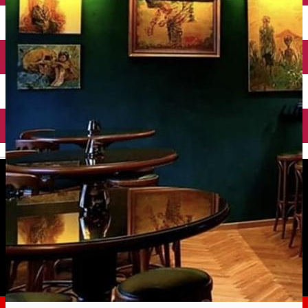
English