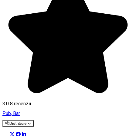
3.0
8
recenzii
Pub, Bar
Distribuie