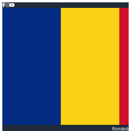
Română