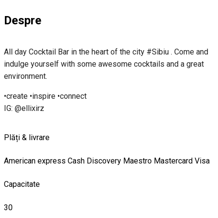
Despre
All day Cocktail Bar in the heart of the city #Sibiu . Come and
indulge yourself with some awesome cocktails and a great
environment.
•create •inspire •connect
IG: @ellixirz
Plăți & livrare
American express
Cash
Discovery
Maestro
Mastercard
Visa
Capacitate
30